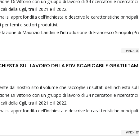
one Di Vittorio con un gruppo di lavoro di 34 ricercatori e ricercatrici
cali della Cgil, tra il 2021 e il 2022.
lisi approfondita dell'inchiesta e descrive le caratteristiche principali
per temi e settori produttivi.
fazione di Maurizio Landini e l'introduzione di Francesco Sinopoli (Pr
INCHIES
NCHIESTA SUL LAVORO DELLA FDV SCARICABILE GRATUITAM
nte dal nostro sito il volume che raccoglie i risultati dell'inchiesta sul
one Di Vittorio con un gruppo di lavoro di 34 ricercatori e ricercatrici
cali della Cgil, tra il 2021 e il 2022.
lisi approfondita dell'inchiesta e descrive le caratteristiche principali
INCHIES