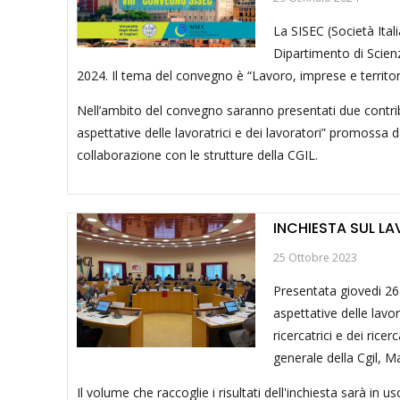
La SISEC (Società Ital
Dipartimento di Scienze
2024. Il tema del convegno è “Lavoro, imprese e territori
Nell’ambito del convegno saranno presentati due contributi
aspettative delle lavoratrici e dei lavoratori” promossa 
collaborazione con le strutture della CGIL.
INCHIESTA SUL LA
25 Ottobre 2023
Presentata giovedi 26 o
aspettative delle lavo
ricercatrici e dei rice
generale della Cgil, Ma
Il volume che raccoglie i risultati dell'inchiesta sarà in 