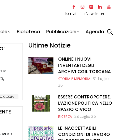
Iscriviti alla Newsletter
nale
Biblioteca
Pubblicazioni
Agenda
Ultime Notizie
RO”
ONLINE I NUOVI
INVENTARI DEGLI
lume
ARCHIVI CGIL TOSCANA
ti,
31 Luglio
STORIA E MEMORIA
26
ESSERE CONTROPOTERE.
OCIOLOGIA
L’AZIONE POLITICA NELLO
SPAZIO CIVICO
ENTE
28 Luglio 26
RICERCA
LE INACCETTABILI
 lavoro
CONDIZIONI DI LAVORO