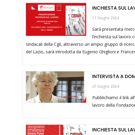
INCHIESTA SUL LA
17 Giugno 2024
Sarà presentata mercol
l’inchiesta sul lavoro
sindacali della Cgil, attraverso un ampio gruppo di ricerc
del Lazio, sarà introdotta da Eugenio Ghiglioni e France
INTERVISTA A DO
07 Giugno 2024
Pubblichiamo il link a
lavoro della Fondazion
INCHIESTA SUL LA