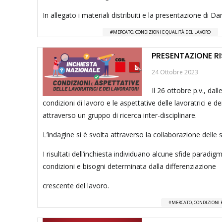
In allegato i materiali distribuiti e la presentazione di D
MERCATO, CONDIZIONI E QUALITÀ DEL LAVORO
PRESENTAZIONE RI
24 Ottobre 2023
Il 26 ottobre p.v., dall
condizioni di lavoro e le aspettative delle lavoratrici e 
attraverso un gruppo di ricerca inter-disciplinare.
L’indagine si è svolta attraverso la collaborazione delle 
I risultati dell’inchiesta individuano alcune sfide paradig
condizioni e bisogni determinata dalla differenziazione
crescente del lavoro.
MERCATO, CONDIZIONI 