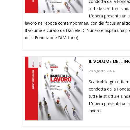
condotta dalla Fondazi
tutte le strutture sinda
L'opera presenta un'ana
lavoro nell'epoca contemporanea, con dei focus analitici 
Il volume è curato da Daniele Di Nunzio e ospita una pre
della Fondazione Di Vittorio)
IL VOLUME DELL'I
28 Agosto 2024
Scaricabile gratutitame
condotta dalla Fondazi
tutte le strutture sinda
L'opera presenta un'ana
lavoro