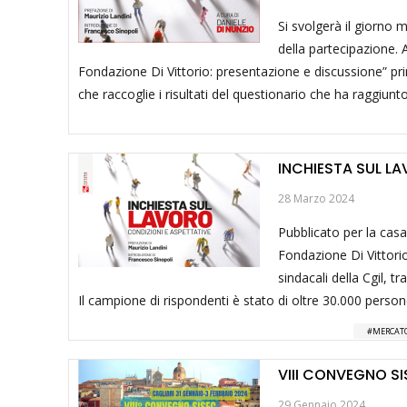
Si svolgerà il giorno me
della partecipazione. A
Fondazione Di Vittorio: presentazione e discussione” pri
che raccoglie i risultati del questionario che ha raggiunto p
INCHIESTA SUL LA
28 Marzo 2024
Pubblicato per la casa 
Fondazione Di Vittorio 
sindacali della Cgil, tra
Il campione di rispondenti è stato di oltre 30.000 persone
MERCATO
VIII CONVEGNO SI
29 Gennaio 2024