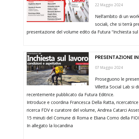
22 Maggio 2024
Nell’ambito di un wor
sociali, che si terrà p
presentazione del volume edito da Futura “Inchiesta sul 
PRESENTAZIONE I
07 Maggio 2024
Proseguono le present
Villetta Social Lab si 
recentemente pubblicato da Futura Editrice.
Introduce e coordina Francesca Della Ratta, ricercatrice
ricerca FDV e curatore del volume, Andrea Catarci Assess
15 minuti del Comune di Roma e Eliana Como della FIO
In allegato la locandina