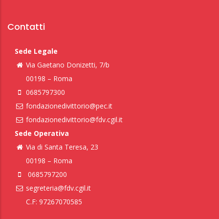
Contatti
Sede Legale
Via Gaetano Donizetti, 7/b
00198 – Roma
0685797300
fondazionedivittorio@pec.it
fondazionedivittorio@fdv.cgil.it
Sede Operativa
Via di Santa Teresa, 23
00198 – Roma
0685797200
segreteria@fdv.cgil.it
C.F: 97267070585