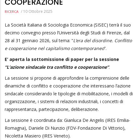
COOPERAZIONE
/
10 Ottobre 2025
RICERCA
La Società Italiana di Sociologia Economica (SISEC) terrà il suo
decimo convegno presso l’Università degli Studi di Firenze, dal
28 al 31 gennaio 2026, sul tema: “
L’era del disordine. Conflitto
e cooperazione nel capitalismo contemporaneo
”.
E’ aperta la sottomissione di paper per la sessione
“L’azione sindacale tra conflitto e cooperazione”
.
La sessione si propone di approfondire la comprensione delle
dinamiche di conflitto e cooperazione che interessano l’azione
sindacale considerando le tipologie di mobilitazione, i modelli di
organizzazione, i sistemi di relazioni industriali, i concetti di
rappresentanza, partecipazione, deliberazione.
La sessione è coordinata da: Gianluca De Angelis (IRES Emilia-
Romagna), Daniele Di Nunzio (FDV-Fondazione Di Vittorio),
Nicoletta Masiero (IRES Veneto).