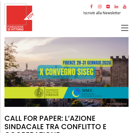
Salta
al
Iscriviti alla Newsletter
contenuto
principale
CALL FOR PAPER: L’AZIONE
SINDACALE TRA CONFLITTO E