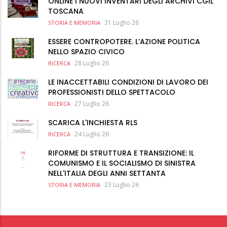
ONLINE I NUOVI INVENTARI DEGLI ARCHIVI CGIL
TOSCANA
31 Luglio 26
STORIA E MEMORIA
ESSERE CONTROPOTERE. L’AZIONE POLITICA
NELLO SPAZIO CIVICO
28 Luglio 26
RICERCA
LE INACCETTABILI CONDIZIONI DI LAVORO DEI
PROFESSIONISTI DELLO SPETTACOLO
27 Luglio 26
RICERCA
SCARICA L'INCHIESTA RLS
24 Luglio 26
RICERCA
RIFORME DI STRUTTURA E TRANSIZIONE: IL
COMUNISMO E IL SOCIALISMO DI SINISTRA
NELL'ITALIA DEGLI ANNI SETTANTA
23 Luglio 26
STORIA E MEMORIA