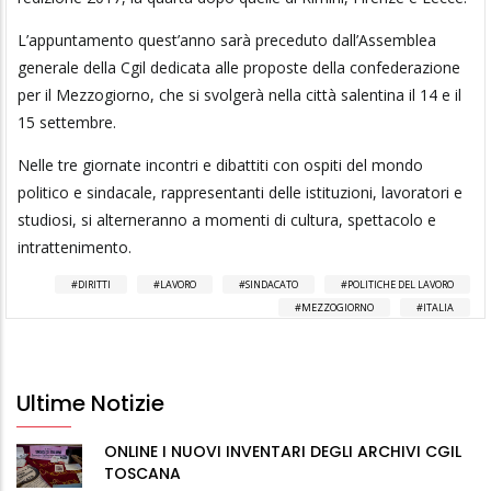
L’appuntamento quest’anno sarà preceduto dall’Assemblea
generale della Cgil dedicata alle proposte della confederazione
per il Mezzogiorno, che si svolgerà nella città salentina il 14 e il
15 settembre.
Nelle tre giornate incontri e dibattiti con ospiti del mondo
politico e sindacale, rappresentanti delle istituzioni, lavoratori e
studiosi, si alterneranno a momenti di cultura, spettacolo e
intrattenimento.
DIRITTI
LAVORO
SINDACATO
POLITICHE DEL LAVORO
MEZZOGIORNO
ITALIA
Ultime Notizie
ONLINE I NUOVI INVENTARI DEGLI ARCHIVI CGIL
TOSCANA