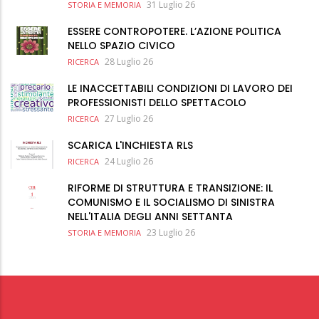
31 Luglio 26
STORIA E MEMORIA
ESSERE CONTROPOTERE. L’AZIONE POLITICA
NELLO SPAZIO CIVICO
28 Luglio 26
RICERCA
LE INACCETTABILI CONDIZIONI DI LAVORO DEI
PROFESSIONISTI DELLO SPETTACOLO
27 Luglio 26
RICERCA
SCARICA L'INCHIESTA RLS
24 Luglio 26
RICERCA
RIFORME DI STRUTTURA E TRANSIZIONE: IL
COMUNISMO E IL SOCIALISMO DI SINISTRA
NELL'ITALIA DEGLI ANNI SETTANTA
23 Luglio 26
STORIA E MEMORIA