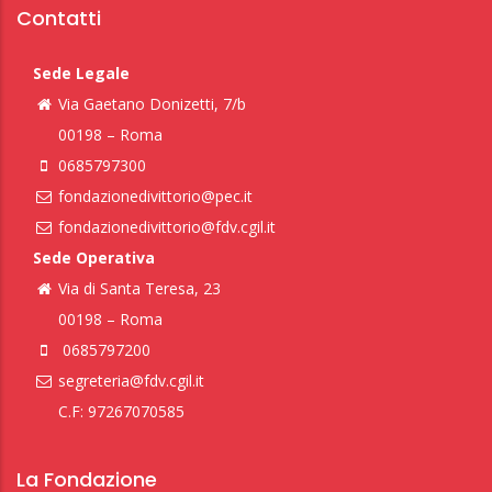
Contatti
Sede Legale
Via Gaetano Donizetti, 7/b
00198 – Roma
0685797300
fondazionedivittorio@pec.it
fondazionedivittorio@fdv.cgil.it
Sede Operativa
Via di Santa Teresa, 23
00198 – Roma
0685797200
segreteria@fdv.cgil.it
C.F: 97267070585
La Fondazione