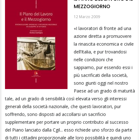
MEZZOGIORNO
12 Marzo 2009
«I lavoratori di fronte ad una
azione diretta a promuovere
la rinascita economica e civile
dell’Italia, e pur trovandosi
nelle condizioni che
sappiamo, pur essendo essi i
più sacrificati della società,
sono giunti oggi nel nostro
Paese ad un grado di maturità
tale, ad un grado di sensibilità così elevata verso gli interessi
generali della società nazionale, che questi lavoratori, pur
soffrendo, sono disposti ad accollarsi un sacrificio
supplementare per portare un proprio contributo al successo
del Piano lanciato dalla Cgil... esso richiede uno sforzo da parte
di tutti i cittadini proporzionale alle loro possibilità e quindi uno