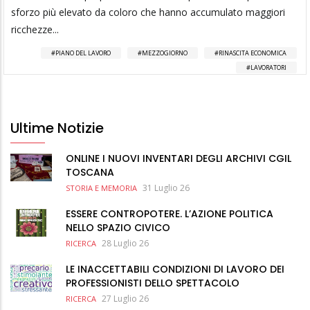
sforzo più elevato da coloro che hanno accumulato maggiori
ricchezze...
PIANO DEL LAVORO
MEZZOGIORNO
RINASCITA ECONOMICA
LAVORATORI
Ultime Notizie
ONLINE I NUOVI INVENTARI DEGLI ARCHIVI CGIL
TOSCANA
31 Luglio 26
STORIA E MEMORIA
ESSERE CONTROPOTERE. L’AZIONE POLITICA
NELLO SPAZIO CIVICO
28 Luglio 26
RICERCA
LE INACCETTABILI CONDIZIONI DI LAVORO DEI
PROFESSIONISTI DELLO SPETTACOLO
27 Luglio 26
RICERCA