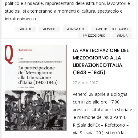
politico e sindacale, rappresentanti delle istituzioni, lavoratori e
studiosi, si alterneranno a momenti di cultura, spettacolo e
intrattenimento.
DIRITTI
LAVORO
SINDACATO
POLITICHE DEL LAVORO
MEZZOGIORNO
ITALIA
LA PARTECIPAZIONE DEL
MEZZOGIORNO ALLA
LIBERAZIONE D'ITALIA.
(1943 – 1945).
27 Aprile 2017
Venerdì 28 aprile a Bologna
con inizio alle ore 17.00,
presso l'Istituto per la storia e
le memorie del '900 Parri E –
R (Sala dell'Ex – Refettorio –
Via S. Isaia, 20.), si terrà la