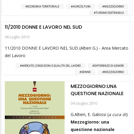
ECONOMIA TERRITORIALE
AGRICOLTURA
MEZZOGIORNO
TURISMO SOSTENIBILE
11/2010 DONNE E LAVORO NEL SUD
06 Luglio 2010
11/2010 DONNE E LAVORO NEL SUD (Altieri G.) - Area Mercato
del Lavoro
MERCATO, CONDIZIONI E QUALITÀ DEL LAVORO
DIFFERENZE DI GENERE
DONNE
MEZZOGIORNO
MEZZOGIORNO:UNA
QUESTIONE NAZIONALE
04 Giugno 2010
G.Altieri, E. Galossi (
a cura di
)
Mezzogiorno: una
questione nazionale