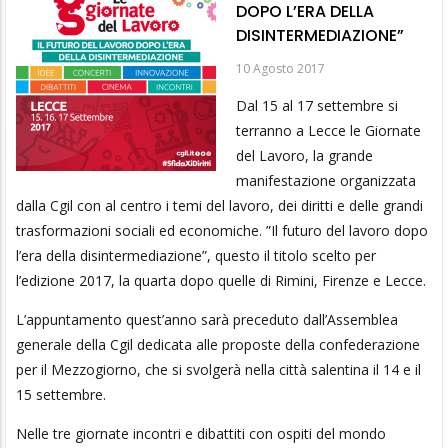
DOPO L’ERA DELLA
DISINTERMEDIAZIONE”
10 Agosto 2017
Dal 15 al 17 settembre si
terranno a Lecce le Giornate
del Lavoro, la grande
manifestazione organizzata
dalla Cgil con al centro i temi del lavoro, dei diritti e delle grandi
trasformazioni sociali ed economiche. ”Il futuro del lavoro dopo
l’era della disintermediazione”, questo il titolo scelto per
l’edizione 2017, la quarta dopo quelle di Rimini, Firenze e Lecce.
L’appuntamento quest’anno sarà preceduto dall’Assemblea
generale della Cgil dedicata alle proposte della confederazione
per il Mezzogiorno, che si svolgerà nella città salentina il 14 e il
15 settembre.
Nelle tre giornate incontri e dibattiti con ospiti del mondo