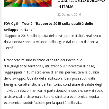
QUALITÀ DELLO SVILUPPO
IN ITALIA
22 Gennaio 2016
FDV Cgil – Tecnè: “Rapporto 2015 sulla qualità dello
sviluppo in Italia”
“Rapporto 2015 sulla qualità dello sviluppo in Italia”, realizzato
dalla Fondazione Di Vittorio della Cgil e dall’istituto di ricerca
Tecnè.
Il rapporto misura lo stato di salute del Paese e le
disuguaglianze territoriali, utilizzando 87 indicatori di base,
raggruppati in 10 macro-aree di analisi per valutare la qualità
dello sviluppo. Qualità delle abitazioni, beni posseduti dalle
famiglie, caratteristiche del territorio, condizione di salute degli
individui, relazioni amicali e partecipazione sociale, servizi socio
assistenziali e sistema culturale, struttura economica, equità
economica, soddisfazione per la qualità della vita.