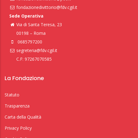
fondazionedivittorio@fdv.cgil.it
Sede Operativa
Via di Santa Teresa, 23
00198 – Roma
0685797200
segreteria@fdv.cgil.it
C.F: 97267070585
La Fondazione
Statuto
Trasparenza
Carta della Qualità
Privacy Policy