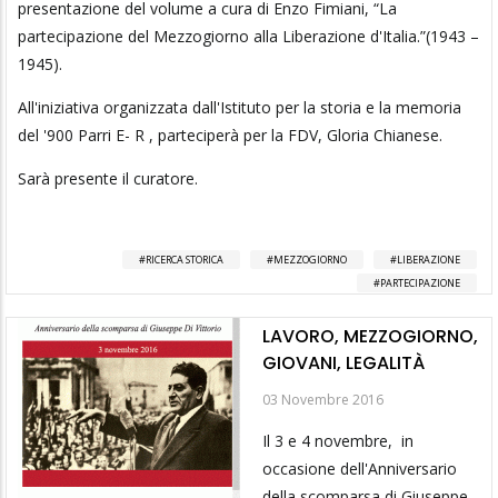
presentazione del volume a cura di Enzo Fimiani, “La
partecipazione del Mezzogiorno alla Liberazione d'Italia.”(1943 –
1945).
All'iniziativa organizzata dall'Istituto per la storia e la memoria
del '900 Parri E- R , parteciperà per la FDV, Gloria Chianese.
Sarà presente il curatore.
RICERCA STORICA
MEZZOGIORNO
LIBERAZIONE
PARTECIPAZIONE
LAVORO, MEZZOGIORNO,
GIOVANI, LEGALITÀ
03 Novembre 2016
Il 3 e 4 novembre, in
occasione dell'Anniversario
della scomparsa di Giuseppe