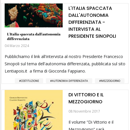
L'ITALIA SPACCATA
DALL'AUTONOMIA
DIFFERENZIATA -
INTERVISTA AL
PRESIDENTE SINOPOLI
04 Marzo 2024
Pubblichiamo il link all'intervista al nostro Presidente Francesco
Sinopoli sul tema dell'autonomia differenzata, pubblicata sul sito
Lentiapois.it a firma di Gioconda Fappiano.
COSTITUZIONE
AUTONOMIA DIFFERENZIATA
MEZZOGIORNO
DI VITTORIO E IL
MEZZOGIORNO
08 Novembre 2017
Il volume “Di Vittorio e il
Mezzogiorno” sarà