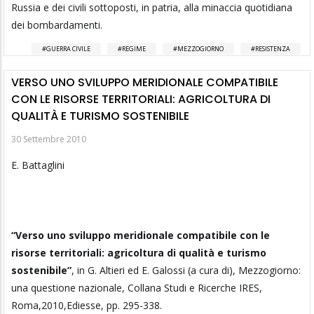
Russia e dei civili sottoposti, in patria, alla minaccia quotidiana
dei bombardamenti.
GUERRA CIVILE
REGIME
MEZZOGIORNO
RESISTENZA
VERSO UNO SVILUPPO MERIDIONALE COMPATIBILE
CON LE RISORSE TERRITORIALI: AGRICOLTURA DI
QUALITÀ E TURISMO SOSTENIBILE
30 Settembre 2010
E. Battaglini
“Verso uno sviluppo meridionale compatibile con le
risorse territoriali: agricoltura di qualità e turismo
sostenibile”
, in G. Altieri ed E. Galossi (a cura di), Mezzogiorno:
una questione nazionale, Collana Studi e Ricerche IRES,
Roma,2010,Ediesse, pp. 295-338.