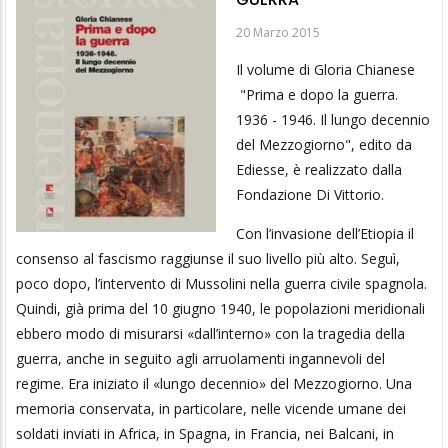
20 Marzo 2015
Il volume di Gloria Chianese
"Prima e dopo la guerra.
1936 - 1946. Il lungo decennio
del Mezzogiorno", edito da
Ediesse, è realizzato dalla
Fondazione Di Vittorio.
Con l’invasione dell’Etiopia il
consenso al fascismo raggiunse il suo livello più alto. Seguì,
poco dopo, l’intervento di Mussolini nella guerra civile spagnola.
Quindi, già prima del 10 giugno 1940, le popolazioni meridionali
ebbero modo di misurarsi «dall’interno» con la tragedia della
guerra, anche in seguito agli arruolamenti ingannevoli del
regime. Era iniziato il «lungo decennio» del Mezzogiorno. Una
memoria conservata, in particolare, nelle vicende umane dei
soldati inviati in Africa, in Spagna, in Francia, nei Balcani, in