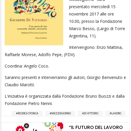
presentato mercoledì 15
novembre 2017 alle ore
10.00, presso la Fondazione
Marco Besso, (Largo di Torre
Argentina, 11).
Intervengono: Enzo Mattina,
Raffaele Morese, Adolfo Pepe, (FDV).
Coordina: Angelo Coco.
Saranno presenti e interverranno gli autori, Giorgio Benvenuto e
Claudio Marotti.
L'iniziativa è organizzata dalla Fondazione Bruno Buozzi e dalla
Fondazione Pietro Nenni.
RICERCA STORICA
MEZZOGIORNO
DI VITTORIO
LAVORO
“IL FUTURO DEL LAVORO