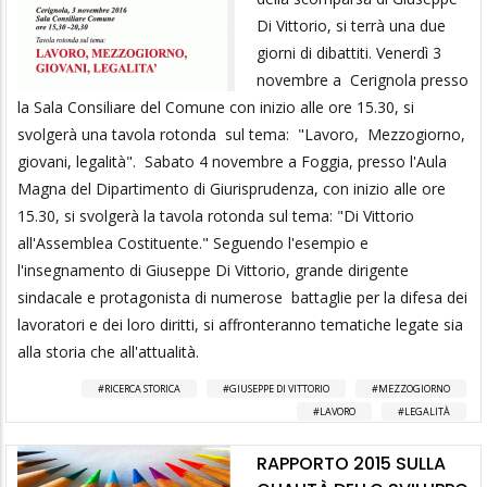
Di Vittorio, si terrà una due
giorni di dibattiti. Venerdì 3
novembre a Cerignola presso
la Sala Consiliare del Comune con inizio alle ore 15.30, si
svolgerà una tavola rotonda sul tema: "Lavoro, Mezzogiorno,
giovani, legalità". Sabato 4 novembre a Foggia, presso l'Aula
Magna del Dipartimento di Giurisprudenza, con inizio alle ore
15.30, si svolgerà la tavola rotonda sul tema: "Di Vittorio
all'Assemblea Costituente." Seguendo l'esempio e
l'insegnamento di Giuseppe Di Vittorio, grande dirigente
sindacale e protagonista di numerose battaglie per la difesa dei
lavoratori e dei loro diritti, si affronteranno tematiche legate sia
alla storia che all'attualità.
RICERCA STORICA
GIUSEPPE DI VITTORIO
MEZZOGIORNO
LAVORO
LEGALITÀ
RAPPORTO 2015 SULLA