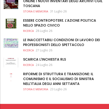
ONLINE I NUOVI INVENTARI DEGLI ARCHIVI CGIL
TOSCANA
31 Luglio 26
STORIA E MEMORIA
ESSERE CONTROPOTERE. L’AZIONE POLITICA
NELLO SPAZIO CIVICO
28 Luglio 26
RICERCA
LE INACCETTABILI CONDIZIONI DI LAVORO DEI
PROFESSIONISTI DELLO SPETTACOLO
27 Luglio 26
RICERCA
SCARICA L'INCHIESTA RLS
24 Luglio 26
RICERCA
RIFORME DI STRUTTURA E TRANSIZIONE: IL
COMUNISMO E IL SOCIALISMO DI SINISTRA
NELL'ITALIA DEGLI ANNI SETTANTA
23 Luglio 26
STORIA E MEMORIA