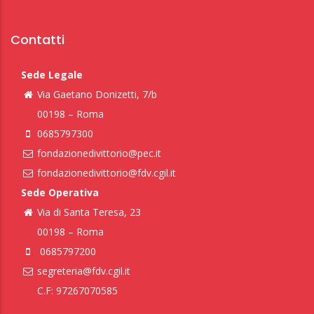
Contatti
Sede Legale
Via Gaetano Donizetti, 7/b
00198 – Roma
0685797300
fondazionedivittorio@pec.it
fondazionedivittorio@fdv.cgil.it
Sede Operativa
Via di Santa Teresa, 23
00198 – Roma
0685797200
segreteria@fdv.cgil.it
C.F: 97267070585