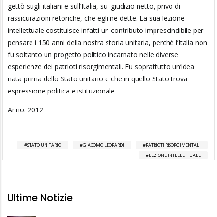
gettò sugli italiani e sull’Italia, sul giudizio netto, privo di
rassicurazioni retoriche, che egli ne dette. La sua lezione
intellettuale costituisce infatti un contributo imprescindibile per
pensare i 150 anni della nostra storia unitaria, perché l’Italia non
fu soltanto un progetto politico incarnato nelle diverse
esperienze dei patrioti risorgimentali. Fu soprattutto un’idea
nata prima dello Stato unitario e che in quello Stato trova
espressione politica e istituzionale.
Anno: 2012
STATO UNITARIO
GIACOMO LEOPARDI
PATRIOTI RISORGIMENTALI
LEZIONE INTELLETTUALE
Ultime Notizie