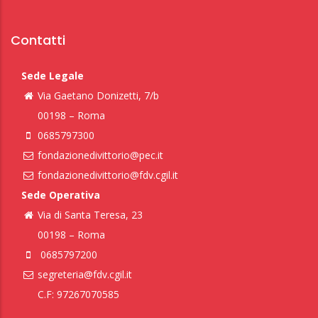
Contatti
Sede Legale
Via Gaetano Donizetti, 7/b
00198 – Roma
0685797300
fondazionedivittorio@pec.it
fondazionedivittorio@fdv.cgil.it
Sede Operativa
Via di Santa Teresa, 23
00198 – Roma
0685797200
segreteria@fdv.cgil.it
C.F: 97267070585