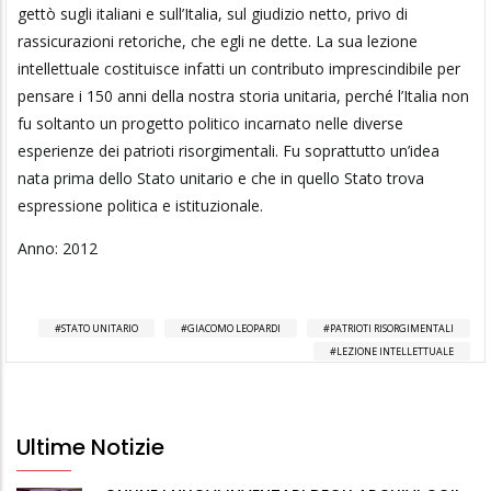
gettò sugli italiani e sull’Italia, sul giudizio netto, privo di
rassicurazioni retoriche, che egli ne dette. La sua lezione
intellettuale costituisce infatti un contributo imprescindibile per
pensare i 150 anni della nostra storia unitaria, perché l’Italia non
fu soltanto un progetto politico incarnato nelle diverse
esperienze dei patrioti risorgimentali. Fu soprattutto un’idea
nata prima dello Stato unitario e che in quello Stato trova
espressione politica e istituzionale.
Anno: 2012
STATO UNITARIO
GIACOMO LEOPARDI
PATRIOTI RISORGIMENTALI
LEZIONE INTELLETTUALE
Ultime Notizie