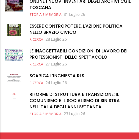
ONLINE I NUOVI INVENTARI DEGLI ARCHIVI CGIL
TOSCANA
31 Luglio 26
STORIA E MEMORIA
ESSERE CONTROPOTERE. L’AZIONE POLITICA
NELLO SPAZIO CIVICO
28 Luglio 26
RICERCA
LE INACCETTABILI CONDIZIONI DI LAVORO DEI
PROFESSIONISTI DELLO SPETTACOLO
27 Luglio 26
RICERCA
SCARICA L'INCHIESTA RLS
24 Luglio 26
RICERCA
RIFORME DI STRUTTURA E TRANSIZIONE: IL
COMUNISMO E IL SOCIALISMO DI SINISTRA
NELL'ITALIA DEGLI ANNI SETTANTA
23 Luglio 26
STORIA E MEMORIA