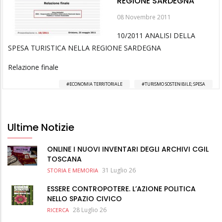
REGIONE SARDEGNA
08 Novembre 2011
10/2011 ANALISI DELLA
SPESA TURISTICA NELLA REGIONE SARDEGNA
Relazione finale
ECONOMIA TERRITORIALE
TURISMO SOSTENIBILE; SPESA
Ultime Notizie
ONLINE I NUOVI INVENTARI DEGLI ARCHIVI CGIL
TOSCANA
31 Luglio 26
STORIA E MEMORIA
ESSERE CONTROPOTERE. L’AZIONE POLITICA
NELLO SPAZIO CIVICO
28 Luglio 26
RICERCA