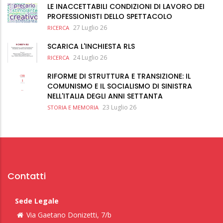
LE INACCETTABILI CONDIZIONI DI LAVORO DEI
PROFESSIONISTI DELLO SPETTACOLO
27 Luglio 26
RICERCA
SCARICA L'INCHIESTA RLS
24 Luglio 26
RICERCA
RIFORME DI STRUTTURA E TRANSIZIONE: IL
COMUNISMO E IL SOCIALISMO DI SINISTRA
NELL'ITALIA DEGLI ANNI SETTANTA
23 Luglio 26
STORIA E MEMORIA
Contatti
Sede Legale
Via Gaetano Donizetti, 7/b