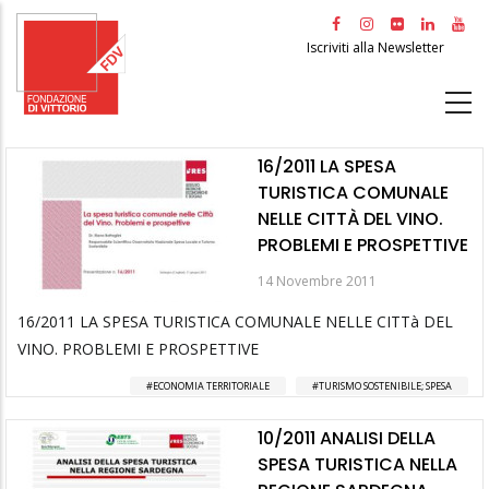
Salta
al
Iscriviti alla Newsletter
contenuto
principale
16/2011 LA SPESA
TURISTICA COMUNALE
NELLE CITTÀ DEL VINO.
PROBLEMI E PROSPETTIVE
14 Novembre 2011
16/2011 LA SPESA TURISTICA COMUNALE NELLE CITTà DEL
VINO. PROBLEMI E PROSPETTIVE
ECONOMIA TERRITORIALE
TURISMO SOSTENIBILE; SPESA
10/2011 ANALISI DELLA
SPESA TURISTICA NELLA