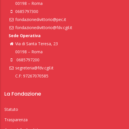
00198 – Roma
0685797300
fondazionedivittorio@pec.it
fondazionedivittorio@fdv.cgil.it
Sede Operativa
Via di Santa Teresa, 23
00198 – Roma
0685797200
segreteria@fdv.cgil.it
C.F: 97267070585
La Fondazione
Statuto
Trasparenza