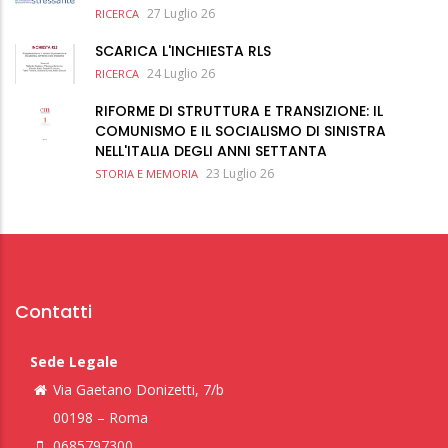
27 Luglio 26
RICERCA
SCARICA L'INCHIESTA RLS
24 Luglio 26
RICERCA
RIFORME DI STRUTTURA E TRANSIZIONE: IL
COMUNISMO E IL SOCIALISMO DI SINISTRA
NELL'ITALIA DEGLI ANNI SETTANTA
23 Luglio 26
STORIA E MEMORIA
Contatti
Sede Legale
Via Gaetano Donizetti, 7/b
00198 – Roma
0685797300