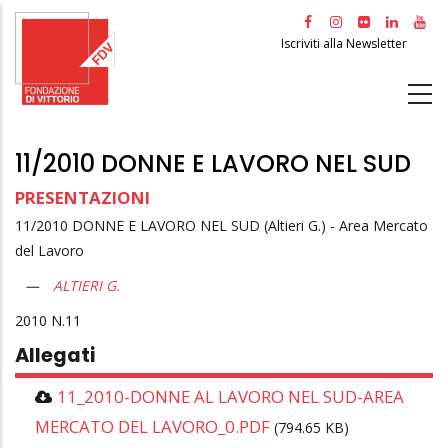
Salta
al
Iscriviti alla Newsletter
contenuto
principale
11/2010 DONNE E LAVORO NEL SUD
PRESENTAZIONI
11/2010 DONNE E LAVORO NEL SUD (Altieri G.) - Area Mercato
del Lavoro
ALTIERI G.
2010
11
Allegati
11_2010-DONNE AL LAVORO NEL SUD-AREA
MERCATO DEL LAVORO_0.PDF
(794.65 KB)