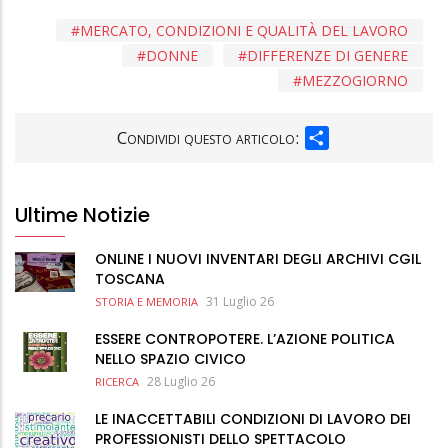
MERCATO, CONDIZIONI E QUALITÀ DEL LAVORO
DONNE
DIFFERENZE DI GENERE
MEZZOGIORNO
SHARE
Condividi questo articolo:
Ultime Notizie
ONLINE I NUOVI INVENTARI DEGLI ARCHIVI CGIL
TOSCANA
31 Luglio 26
STORIA E MEMORIA
ESSERE CONTROPOTERE. L’AZIONE POLITICA
NELLO SPAZIO CIVICO
28 Luglio 26
RICERCA
LE INACCETTABILI CONDIZIONI DI LAVORO DEI
PROFESSIONISTI DELLO SPETTACOLO