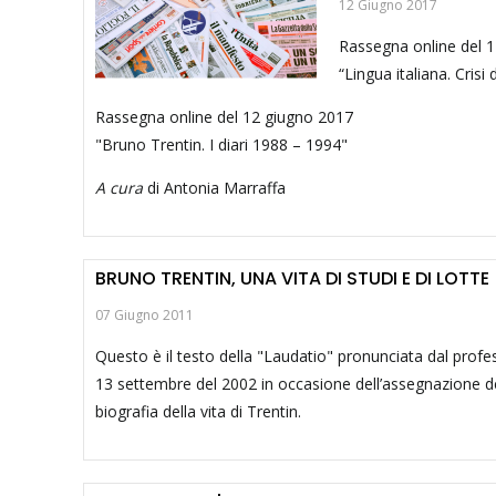
12 Giugno 2017
Rassegna online del 
“Lingua italiana. Cris
Rassegna online del 12 giugno 2017
"Bruno Trentin. I diari 1988 – 1994"
A cura
di Antonia Marraffa
BRUNO TRENTIN, UNA VITA DI STUDI E DI LOTTE
07 Giugno 2011
Questo è il testo della "Laudatio" pronunciata dal profes
13 settembre del 2002 in occasione dell’assegnazione de
biografia della vita di Trentin.