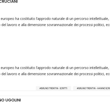
 CRUCIANI
 europeo ha costituito l’approdo naturale di un percorso intellettuale, 
del lavoro e alla dimensione sovrannazionale dei processi politici, e
 europeo ha costituito l’approdo naturale di un percorso intellettuale, 
del lavoro e alla dimensione sovrannazionale dei processi politici, e
BRUNO TRENTIN - SCRITTI
BRUNO TRENTIN - HANNO SCRI
NO UGOLINI