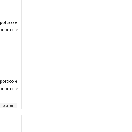
politico e
conomici e
politico e
conomici e
TTO DI LUI