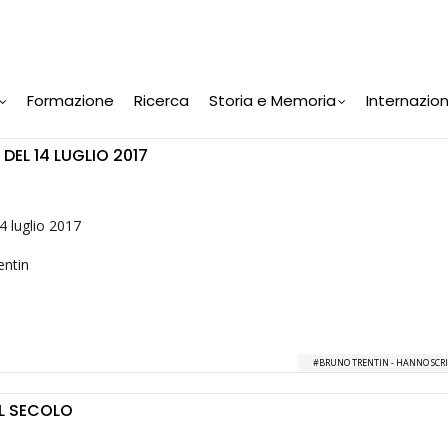
Formazione
Ricerca
Storia e Memoria
Internazio
DEL 14 LUGLIO 2017
4 luglio 2017
entin
BRUNO TRENTIN - HANNO SCRI
EL SECOLO