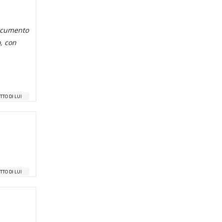
 documento
o, con
TTO DI LUI
TTO DI LUI