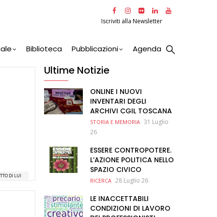
Iscriviti alla Newsletter
nale
Biblioteca
Pubblicazioni
Agenda
Ultime Notizie
ONLINE I NUOVI
INVENTARI DEGLI
ARCHIVI CGIL TOSCANA
31 Luglio
STORIA E MEMORIA
26
ESSERE CONTROPOTERE.
L’AZIONE POLITICA NELLO
SPAZIO CIVICO
TTO DI LUI
28 Luglio 26
RICERCA
LE INACCETTABILI
CONDIZIONI DI LAVORO