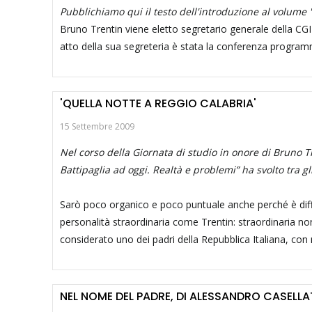
Pubblichiamo qui il testo dell'introduzione al volume '
Bruno Trentin viene eletto segretario generale della CG
atto della sua segreteria è stata la conferenza programm
'QUELLA NOTTE A REGGIO CALABRIA'
15 Settembre 2009
Nel corso della Giornata di studio in onore di Bruno T
Battipaglia ad oggi. Realtà e problemi” ha svolto tra gl
Sarò poco organico e poco puntuale anche perché è diffic
personalità straordinaria come Trentin: straordinaria no
considerato uno dei padri della Repubblica Italiana, con 
NEL NOME DEL PADRE, DI ALESSANDRO CASELL