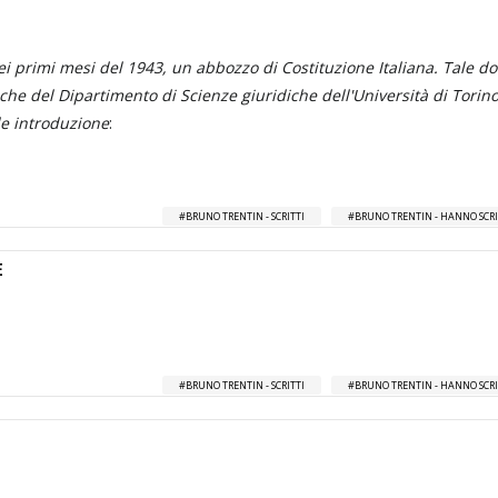
, nei primi mesi del 1943, un abbozzo di Costituzione Italiana. Tale
riche del Dipartimento di Scienze giuridiche dell'Università di Torin
ale introduzione
:
BRUNO TRENTIN - SCRITTI
BRUNO TRENTIN - HANNO SCRI
E
BRUNO TRENTIN - SCRITTI
BRUNO TRENTIN - HANNO SCRI