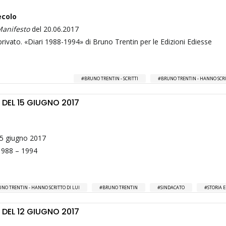
ecolo
Manifesto
del 20.06.2017
privato. «Diari 1988-1994» di Bruno Trentin per le Edizioni Ediesse
BRUNO TRENTIN - SCRITTI
BRUNO TRENTIN - HANNO SCRI
DEL 15 GIUGNO 2017
15 giugno 2017
 1988 – 1994
NO TRENTIN - HANNO SCRITTO DI LUI
BRUNO TRENTIN
SINDACATO
STORIA 
DEL 12 GIUGNO 2017