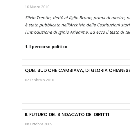
10 Marzo 2010
Silvio Trentin, dettò al figlio Bruno, prima di morire
è stato pubblicato nell'Archivio delle Costituzioni sto
l'introduzione di Iginio Ariemma. Ed ecco il testo di t
1.Il percorso politico
QUEL SUD CHE CAMBIAVA, DI GLORIA CHIANES
02 Febbraio 2010
IL FUTURO DEL SINDACATO DEI DIRITTI
08 Ottobre 2009