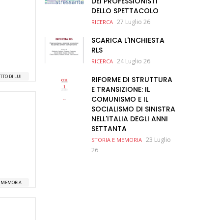
DEI PROFESSIONISTI
DELLO SPETTACOLO
27 Luglio 26
RICERCA
SCARICA L'INCHIESTA
RLS
24 Luglio 26
RICERCA
TTO DI LUI
RIFORME DI STRUTTURA
E TRANSIZIONE: IL
COMUNISMO E IL
SOCIALISMO DI SINISTRA
NELL'ITALIA DEGLI ANNI
SETTANTA
23 Luglio
STORIA E MEMORIA
26
E MEMORIA