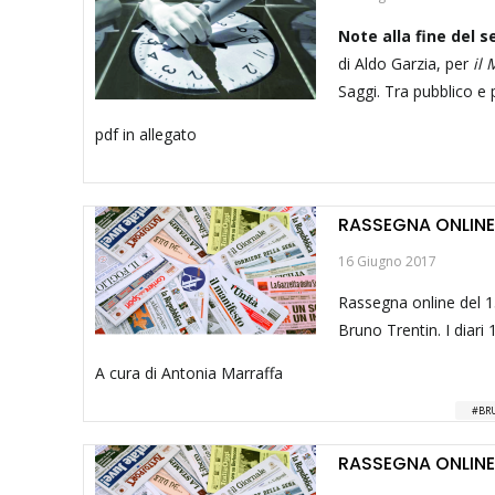
Note alla fine del s
di Aldo Garzia, per
il 
Saggi. Tra pubblico e 
pdf in allegato
RASSEGNA ONLINE 
16 Giugno 2017
Rassegna online del 
Bruno Trentin. I diari
A cura di Antonia Marraffa
BRU
RASSEGNA ONLINE 