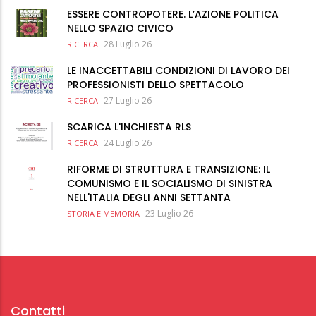
ESSERE CONTROPOTERE. L’AZIONE POLITICA
NELLO SPAZIO CIVICO
28 Luglio 26
RICERCA
LE INACCETTABILI CONDIZIONI DI LAVORO DEI
PROFESSIONISTI DELLO SPETTACOLO
27 Luglio 26
RICERCA
SCARICA L'INCHIESTA RLS
24 Luglio 26
RICERCA
RIFORME DI STRUTTURA E TRANSIZIONE: IL
COMUNISMO E IL SOCIALISMO DI SINISTRA
NELL'ITALIA DEGLI ANNI SETTANTA
23 Luglio 26
STORIA E MEMORIA
Contatti