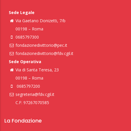
Sede Legale
Via Gaetano Donizetti, 7/b
00198 – Roma
0685797300
fondazionedivittorio@pec.it
fondazionedivittorio@fdv.cgil.it
Sede Operativa
Via di Santa Teresa, 23
00198 – Roma
0685797200
segreteria@fdv.cgil.it
C.F: 97267070585
La Fondazione