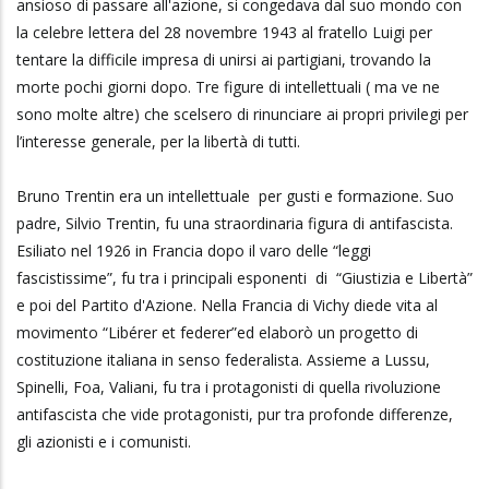
ansioso di passare all'azione, si congedava dal suo mondo con
la celebre lettera del 28 novembre 1943 al fratello Luigi per
tentare la difficile impresa di unirsi ai partigiani, trovando la
morte pochi giorni dopo. Tre figure di intellettuali ( ma ve ne
sono molte altre) che scelsero di rinunciare ai propri privilegi per
l’interesse generale, per la libertà di tutti.
Bruno Trentin era un intellettuale per gusti e formazione. Suo
padre, Silvio Trentin, fu una straordinaria figura di antifascista.
Esiliato nel 1926 in Francia dopo il varo delle “leggi
fascistissime”, fu tra i principali esponenti di “Giustizia e Libertà”
e poi del Partito d'Azione. Nella Francia di Vichy diede vita al
movimento “Libérer et federer”ed elaborò un progetto di
costituzione italiana in senso federalista. Assieme a Lussu,
Spinelli, Foa, Valiani, fu tra i protagonisti di quella rivoluzione
antifascista che vide protagonisti, pur tra profonde differenze,
gli azionisti e i comunisti.