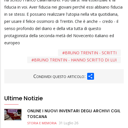
fiducia in voi. Aver fiducia nei giovani perché essi abbiano fiducia
in se stessi. E possano realizzare l'utopia nella vita quotidiana,
per usare il felice ossimoro di Trentin. Che è anche – credo - il
senso profondo del diario e della vita tutta di questo
protagonista della seconda metà del Novecento italiano ed
europeo
BRUNO TRENTIN - SCRITTI
BRUNO TRENTIN - HANNO SCRITTO DI LUI
SHARE
Condividi questo articolo:
Ultime Notizie
ONLINE I NUOVI INVENTARI DEGLI ARCHIVI CGIL
TOSCANA
31 Luglio 26
STORIA E MEMORIA