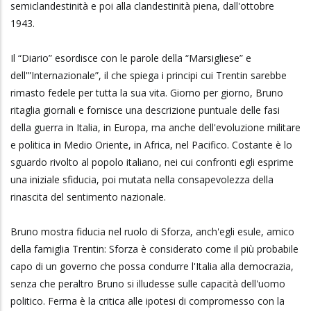
semiclandestinità e poi alla clandestinità piena, dall'ottobre
1943.
Il “Diario” esordisce con le parole della “Marsigliese” e
dell'”Internazionale”, il che spiega i principi cui Trentin sarebbe
rimasto fedele per tutta la sua vita. Giorno per giorno, Bruno
ritaglia giornali e fornisce una descrizione puntuale delle fasi
della guerra in Italia, in Europa, ma anche dell'evoluzione militare
e politica in Medio Oriente, in Africa, nel Pacifico. Costante è lo
sguardo rivolto al popolo italiano, nei cui confronti egli esprime
una iniziale sfiducia, poi mutata nella consapevolezza della
rinascita del sentimento nazionale.
Bruno mostra fiducia nel ruolo di Sforza, anch'egli esule, amico
della famiglia Trentin: Sforza è considerato come il più probabile
capo di un governo che possa condurre l'Italia alla democrazia,
senza che peraltro Bruno si illudesse sulle capacità dell'uomo
politico. Ferma è la critica alle ipotesi di compromesso con la