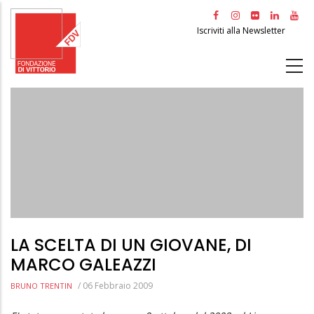
Salta
al
Iscriviti alla Newsletter
contenuto
principale
LA SCELTA DI UN GIOVANE, DI
MARCO GALEAZZI
/
06 Febbraio 2009
BRUNO TRENTIN