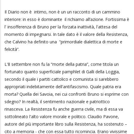
Il Diario non è intimo, non è un un racconto di un cammino
interiore: in esso è dominante il richiamo all’azione. Fortissima è
l' insofferenza di Bruno per la forzata inattività, l'attesa del
momento di impegnarsi. In tale dato è il valore della Resistenza,
che Calvino ha definito una “primordiale dialettica di morte e
felicità”.
L'8 settembre non fu la “morte della patria”, come titola un
fortunato quanto superficiale pamphlet di Galli della Loggia,
secondo il quale i partiti cattolico e comunista si sarebbero
appropriati indebitamente dell'antifascismo. Quale patria era
morta? Quella dei Savoia, nei cui confronti Bruno si esprime con
sdegno? In realtà, il sentimento nazionale e patriottico
rinasceva. La Resistenza fu anche guerra civile, ma di essa va
sottolineato l'alto valore morale e politico. Claudio Pavone,
autore del più importante libro sulla Resistenza, ha sostenuto –
cito a memoria - che con essa tutto ricomincia. Erano vivissime