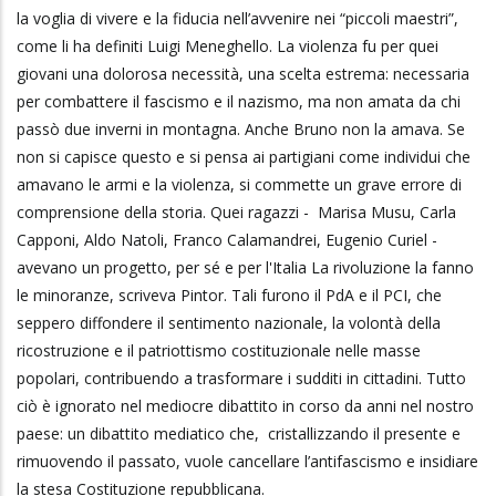
la voglia di vivere e la fiducia nell’avvenire nei “piccoli maestri”,
come li ha definiti Luigi Meneghello. La violenza fu per quei
giovani una dolorosa necessità, una scelta estrema: necessaria
per combattere il fascismo e il nazismo, ma non amata da chi
passò due inverni in montagna. Anche Bruno non la amava. Se
non si capisce questo e si pensa ai partigiani come individui che
amavano le armi e la violenza, si commette un grave errore di
comprensione della storia. Quei ragazzi - Marisa Musu, Carla
Capponi, Aldo Natoli, Franco Calamandrei, Eugenio Curiel -
avevano un progetto, per sé e per l'Italia La rivoluzione la fanno
le minoranze, scriveva Pintor. Tali furono il PdA e il PCI, che
seppero diffondere il sentimento nazionale, la volontà della
ricostruzione e il patriottismo costituzionale nelle masse
popolari, contribuendo a trasformare i sudditi in cittadini. Tutto
ciò è ignorato nel mediocre dibattito in corso da anni nel nostro
paese: un dibattito mediatico che, cristallizzando il presente e
rimuovendo il passato, vuole cancellare l’antifascismo e insidiare
la stesa Costituzione repubblicana.