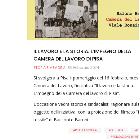
IL LAVORO E LA STORIA. L’IMPEGNO DELLA
CAMERA DEL LAVORO DI PISA
09 Febbraio 2024
STORIA E MEMORIA
Si svolgerà a Pisa il pomeriggio del 16 febbraio, pres
Camera del Lavoro, l’iniziativa “Il lavoro e la storia.
L’impegno della Camera del lavoro di Pisa”.
L’occasione vedrà storici e sindacalisti ragionare sul
oggetto dell’iniziativa, con la proiezione del filmato “
tessile” di Bacconi e Baroni.
RICERCA STORICA
CGIL PISA
S
FONDAZIONE DI VIT