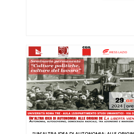
“UN’ALTRA IDEA DI AUTONOMIA: ALLE ORIGIN