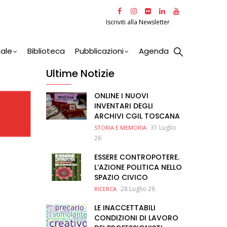
Iscriviti alla Newsletter
nale
Biblioteca
Pubblicazioni
Agenda
Ultime Notizie
ONLINE I NUOVI
INVENTARI DEGLI
ARCHIVI CGIL TOSCANA
31 Luglio
STORIA E MEMORIA
26
ESSERE CONTROPOTERE.
L’AZIONE POLITICA NELLO
SPAZIO CIVICO
28 Luglio 26
RICERCA
LE INACCETTABILI
CONDIZIONI DI LAVORO