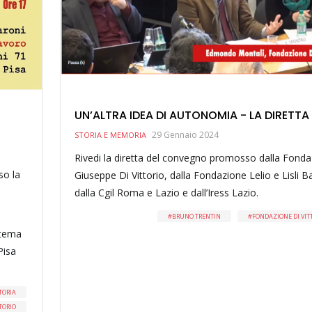
UN’ALTRA IDEA DI AUTONOMIA - LA DIRETTA
29 Gennaio 2024
STORIA E MEMORIA
Rivedi la diretta del convegno promosso dalla Fond
so la
Giuseppe Di Vittorio, dalla Fondazione Lelio e Lisli B
dalla Cgil Roma e Lazio e dall’Iress Lazio.
BRUNO TRENTIN
FONDAZIONE DI VIT
 tema
Pisa
TORIA
TORIO