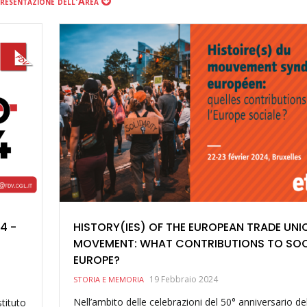
resentazione dell'Area
4 -
HISTORY(IES) OF THE EUROPEAN TRADE UNI
MOVEMENT: WHAT CONTRIBUTIONS TO SOC
EUROPE?
19 Febbraio 2024
STORIA E MEMORIA
Nell’ambito delle celebrazioni del 50° anniversario de
tituto