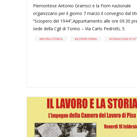
Piemontese Antonio Gramsci e la Fiom nazionale
organizzano per il giorno 7 marzo il convegno dal tit
“Sciopero del 1944”,Appuntamento alle ore 09.30 pr
sede della Cgil di Torino – Via Carlo Pedrotti, 5.
RICERCA STORICA
SCIOPERI OPERAI
FONDAZIONE DI VIT