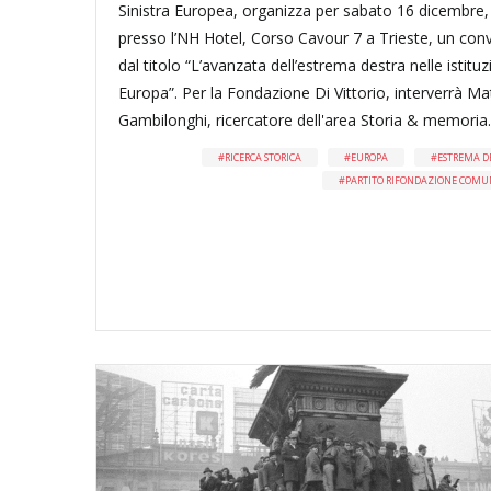
Sinistra Europea, organizza per sabato 16 dicembre,
presso l’NH Hotel, Corso Cavour 7 a Trieste, un co
dal titolo “L’avanzata dell’estrema destra nelle istituz
Europa”. Per la Fondazione Di Vittorio, interverrà Ma
Gambilonghi, ricercatore dell'area Storia & memoria.
RICERCA STORICA
EUROPA
ESTREMA D
PARTITO RIFONDAZIONE COMU