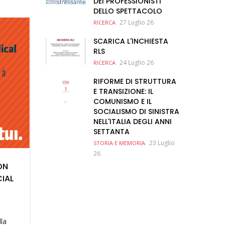
DEI PROFESSIONISTI
DELLO SPETTACOLO
27 Luglio 26
RICERCA
SCARICA L'INCHIESTA
RLS
24 Luglio 26
RICERCA
RIFORME DI STRUTTURA
E TRANSIZIONE: IL
COMUNISMO E IL
SOCIALISMO DI SINISTRA
NELL'ITALIA DEGLI ANNI
SETTANTA
23 Luglio
STORIA E MEMORIA
26
ON
IAL
lla