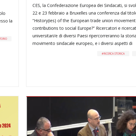
CES, la Confederazione Europea dei Sindacati, si svol
22 e 23 febbraio a Bruxelles una conferenza dal titol
olo
“History(ies) of the European trade union movement
esso la
contributions to social Europe?” Ricercatori e ricercat
universitari/e di diversi Paesi ripercorreranno la stori
TORIO
movimento sindacale europeo, e i diversi aspetti di
RICERCA STORICA