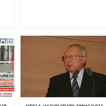
I DE
ADDIO A JACQUES DELORS: SINDACALISTA,