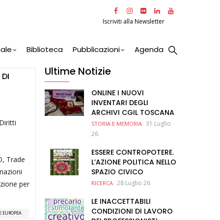
Iscriviti alla Newsletter
nale
Biblioteca
Pubblicazioni
Agenda
Ultime Notizie
 DI
ONLINE I NUOVI
INVENTARI DEGLI
ARCHIVI CGIL TOSCANA
iritti
31 Luglio
STORIA E MEMORIA
26
ESSERE CONTROPOTERE.
D, Trade
L’AZIONE POLITICA NELLO
nazioni
SPAZIO CIVICO
28 Luglio 26
azione per
RICERCA
LE INACCETTABILI
CONDIZIONI DI LAVORO
 EUROPEA