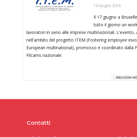
14 Giugno 2016
Il 17 giugno a Bruxell
tutto il giorno un wo
lavoratori in seno alle imprese multinazionali. L'evento, 
nell'ambito del progetto ITEM (Fostering employee invo
European multinational), promosso e coordinato dalla Fo
Filcams nazionale.
RELAZIONI IN
Contatti