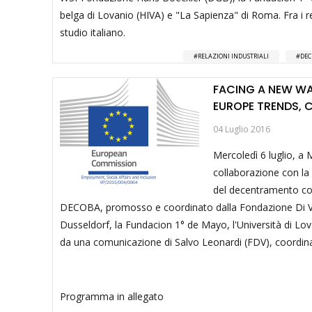
belga di Lovanio (HIVA) e "La Sapienza" di Roma. Fra i re
studio italiano.
RELAZIONI INDUSTRIALI
DEC
FACING A NEW WA
EUROPE TRENDS, 
04 Luglio 2016
Mercoledì 6 luglio, a
collaborazione con la
del decentramento contr
DECOBA, promosso e coordinato dalla Fondazione Di Vitt
Dusseldorf, la Fundacion 1° de Mayo, l'Università di Lov
da una comunicazione di Salvo Leonardi (FDV), coordina
Programma in allegato