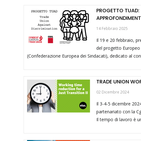
PROGETTO TUAD: 
APPROFONDIMENT
14 Febbraio 2025
Il 19 e 20 febbraio, p
del progetto Europeo
(Confederazione Europea dei Sindacati), dedicato al contr
TRADE UNION WOR
02 Dicembre 2024
Il 3-4-5 dicembre 202
partenariato con la Cg
Il tempo di lavoro è u