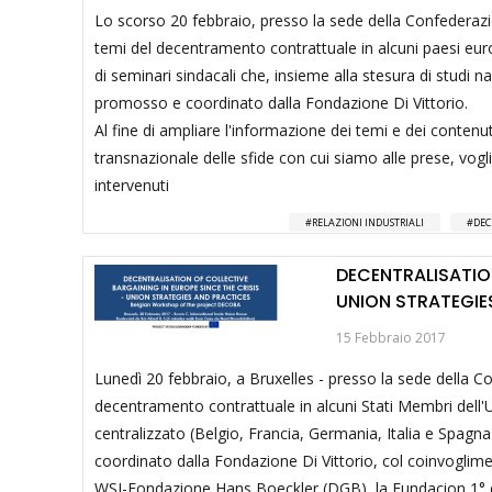
Lo scorso 20 febbraio, presso la sede della Confederazi
temi del decentramento contrattuale in alcuni paesi europe
di seminari sindacali che, insieme alla stesura di studi
promosso e coordinato dalla Fondazione Di Vittorio.
Al fine di ampliare l'informazione dei temi e dei conten
transnazionale delle sfide con cui siamo alle prese, vogli
intervenuti
RELAZIONI INDUSTRIALI
DEC
DECENTRALISATION
UNION STRATEGIE
15 Febbraio 2017
Lunedì 20 febbraio, a Bruxelles - presso la sede della C
decentramento contrattuale in alcuni Stati Membri dell
centralizzato (Belgio, Francia, Germania, Italia e Spagna
coordinato dalla Fondazione Di Vittorio, col coinvoglimento
WSI-Fondazione Hans Boeckler (DGB), la Fundacion 1° de