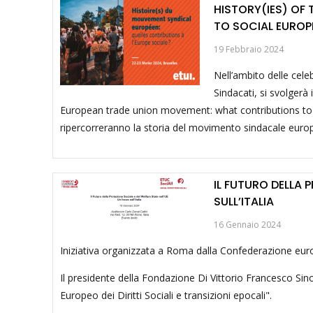
HISTORY(IES) OF
TO SOCIAL EUROP
19 Febbraio 2024
Nell’ambito delle cele
Sindacati, si svolgerà 
European trade union movement: what contributions to soci
ripercorreranno la storia del movimento sindacale europeo
IL FUTURO DELLA 
SULL’ITALIA
16 Gennaio 2024
Iniziativa organizzata a Roma dalla Confederazione euro
Il presidente della Fondazione Di Vittorio Francesco Sino
Europeo dei Diritti Sociali e transizioni epocali".