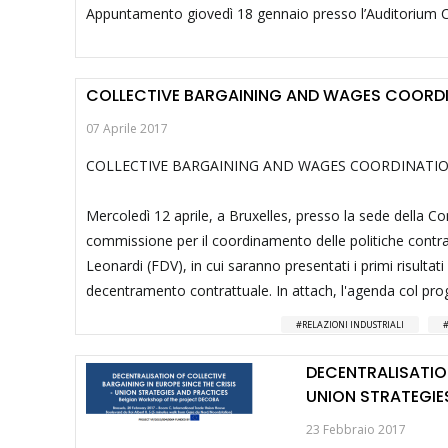
Appuntamento giovedì 18 gennaio presso l’Auditorium Carl
COLLECTIVE BARGAINING AND WAGES COORD
07 Aprile 2017
COLLECTIVE BARGAINING AND WAGES COORDINATI
Mercoledì 12 aprile, a Bruxelles, presso la sede della 
commissione per il coordinamento delle politiche contrat
Leonardi (FDV), in cui saranno presentati i primi risulta
decentramento contrattuale. In attach, l'agenda col pro
RELAZIONI INDUSTRIALI
DECENTRALISATION
UNION STRATEGIE
23 Febbraio 2017