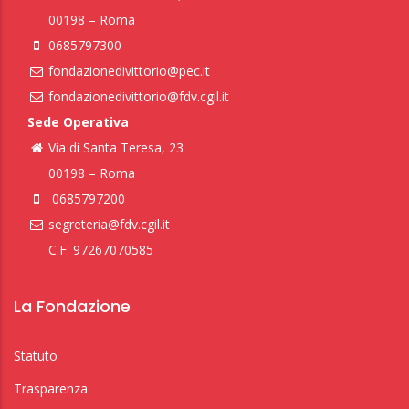
00198 – Roma
0685797300
fondazionedivittorio@pec.it
fondazionedivittorio@fdv.cgil.it
Sede Operativa
Via di Santa Teresa, 23
00198 – Roma
0685797200
segreteria@fdv.cgil.it
C.F: 97267070585
La Fondazione
Statuto
Trasparenza