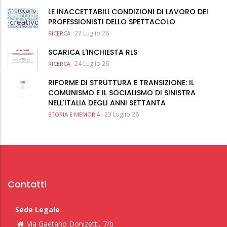
LE INACCETTABILI CONDIZIONI DI LAVORO DEI
PROFESSIONISTI DELLO SPETTACOLO
27 Luglio 26
RICERCA
SCARICA L'INCHIESTA RLS
24 Luglio 26
RICERCA
RIFORME DI STRUTTURA E TRANSIZIONE: IL
COMUNISMO E IL SOCIALISMO DI SINISTRA
NELL'ITALIA DEGLI ANNI SETTANTA
23 Luglio 26
STORIA E MEMORIA
Contatti
Sede Legale
Via Gaetano Donizetti, 7/b