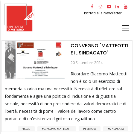
Salta
al
Iscriviti alla Newsletter
contenuto
principale
CONVEGNO "MATTEOTTI
E IL SINDACATO"
20 Settembre 2024
Ricordare Giacomo Matteotti
non è solo un esercizio di
memoria storica ma una necessità. Necessità di riflettere sul
fondamentale agire una politica di inclusione e di giustizia
sociale, necessità di non prescindere dai valori democratici e di
libertà, necessità di porre il valore del lavoro come centro
portante di un'esistenza dignitosa e egualitaria.
CGIL
GIACOMO MATTEOTTI
FERRARA
SINDACATO