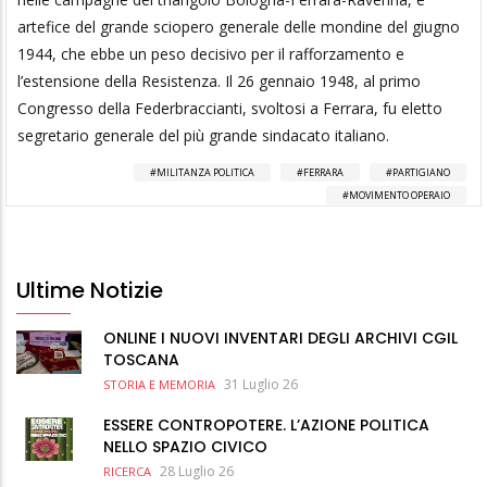
artefice del grande sciopero generale delle mondine del giugno
1944, che ebbe un peso decisivo per il rafforzamento e
l’estensione della Resistenza. Il 26 gennaio 1948, al primo
Congresso della Federbraccianti, svoltosi a Ferrara, fu eletto
segretario generale del più grande sindacato italiano.
MILITANZA POLITICA
FERRARA
PARTIGIANO
MOVIMENTO OPERAIO
Ultime Notizie
ONLINE I NUOVI INVENTARI DEGLI ARCHIVI CGIL
TOSCANA
31 Luglio 26
STORIA E MEMORIA
ESSERE CONTROPOTERE. L’AZIONE POLITICA
NELLO SPAZIO CIVICO
28 Luglio 26
RICERCA