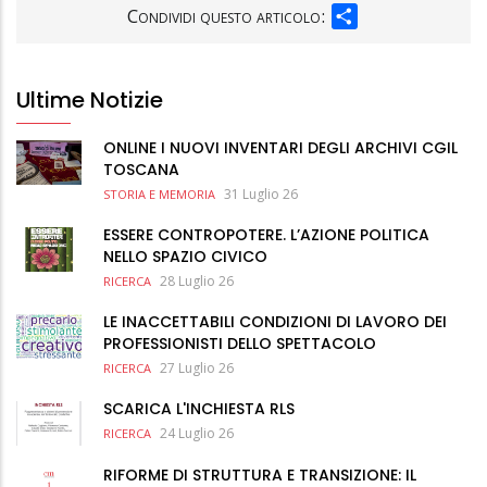
SHARE
Condividi questo articolo:
Ultime Notizie
ONLINE I NUOVI INVENTARI DEGLI ARCHIVI CGIL
TOSCANA
31 Luglio 26
STORIA E MEMORIA
ESSERE CONTROPOTERE. L’AZIONE POLITICA
NELLO SPAZIO CIVICO
28 Luglio 26
RICERCA
LE INACCETTABILI CONDIZIONI DI LAVORO DEI
PROFESSIONISTI DELLO SPETTACOLO
27 Luglio 26
RICERCA
SCARICA L'INCHIESTA RLS
24 Luglio 26
RICERCA
RIFORME DI STRUTTURA E TRANSIZIONE: IL