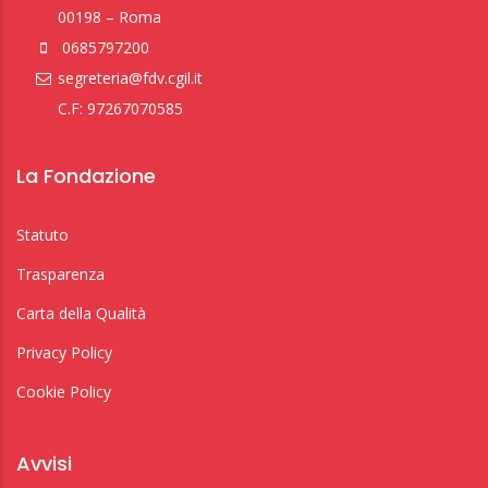
00198 – Roma
0685797200
segreteria@fdv.cgil.it
C.F: 97267070585
La Fondazione
Statuto
Trasparenza
Carta della Qualità
Privacy Policy
Cookie Policy
Avvisi