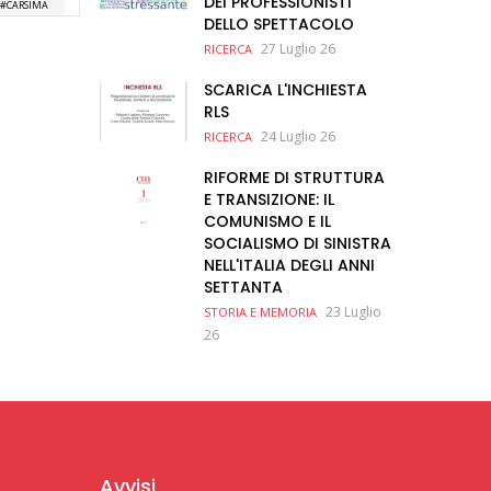
DEI PROFESSIONISTI
CARSIMA
DELLO SPETTACOLO
27 Luglio 26
RICERCA
SCARICA L'INCHIESTA
RLS
24 Luglio 26
RICERCA
RIFORME DI STRUTTURA
E TRANSIZIONE: IL
COMUNISMO E IL
SOCIALISMO DI SINISTRA
NELL'ITALIA DEGLI ANNI
SETTANTA
23 Luglio
STORIA E MEMORIA
26
Avvisi