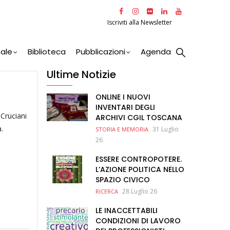
Iscriviti alla Newsletter
nale
Biblioteca
Pubblicazioni
Agenda
Ultime Notizie
ONLINE I NUOVI
INVENTARI DEGLI
 Cruciani
ARCHIVI CGIL TOSCANA
.
31 Luglio
STORIA E MEMORIA
26
ESSERE CONTROPOTERE.
L’AZIONE POLITICA NELLO
SPAZIO CIVICO
28 Luglio 26
RICERCA
LE INACCETTABILI
CONDIZIONI DI LAVORO