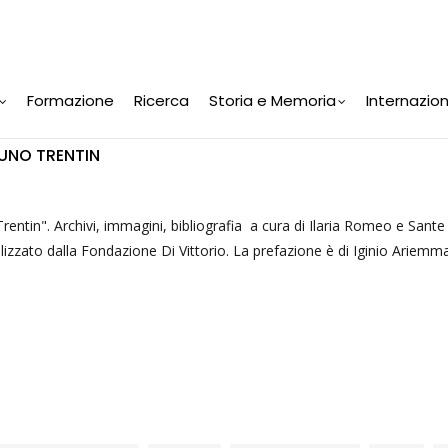
Formazione
Ricerca
Storia e Memoria
Internazio
RUNO TRENTIN
Trentin". Archivi, immagini, bibliografia a cura di Ilaria Romeo e Sante
lizzato dalla Fondazione Di Vittorio. La prefazione è di Iginio Ariemma