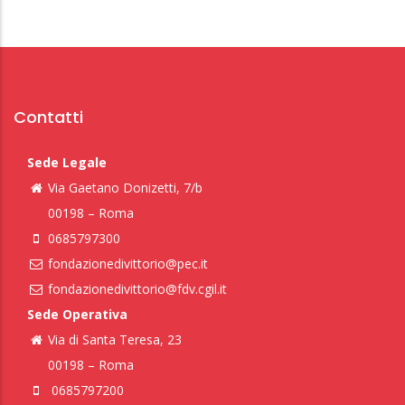
Contatti
Sede Legale
Via Gaetano Donizetti, 7/b
00198 – Roma
0685797300
fondazionedivittorio@pec.it
fondazionedivittorio@fdv.cgil.it
Sede Operativa
Via di Santa Teresa, 23
00198 – Roma
0685797200