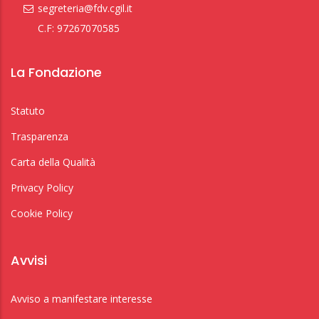
segreteria@fdv.cgil.it
C.F: 97267070585
La Fondazione
Statuto
Trasparenza
Carta della Qualità
Privacy Policy
Cookie Policy
Avvisi
Avviso a manifestare interesse