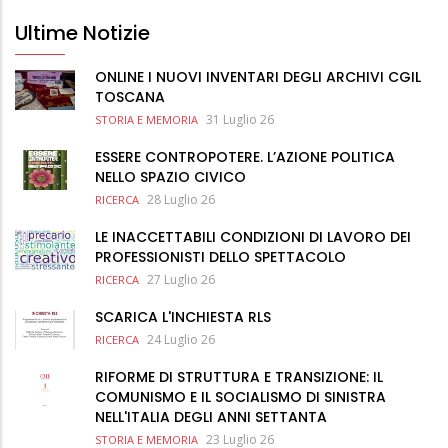
Ultime Notizie
ONLINE I NUOVI INVENTARI DEGLI ARCHIVI CGIL
TOSCANA
31 Luglio 26
STORIA E MEMORIA
ESSERE CONTROPOTERE. L’AZIONE POLITICA
NELLO SPAZIO CIVICO
28 Luglio 26
RICERCA
LE INACCETTABILI CONDIZIONI DI LAVORO DEI
PROFESSIONISTI DELLO SPETTACOLO
27 Luglio 26
RICERCA
SCARICA L'INCHIESTA RLS
24 Luglio 26
RICERCA
RIFORME DI STRUTTURA E TRANSIZIONE: IL
COMUNISMO E IL SOCIALISMO DI SINISTRA
NELL'ITALIA DEGLI ANNI SETTANTA
23 Luglio 26
STORIA E MEMORIA