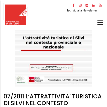
Salta
al
Iscriviti alla Newsletter
contenuto
principale
07/2011 L’ATTRATTIVITA' TURISTICA
DI SILVI NEL CONTESTO