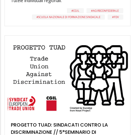
Tutele individuali regionali.
CGIL
AGIRECONFEDERALE
SCUOLA NAZIONALE DI FORMAZIONE SINDACALE
FDV
PROGETTO TUAD: SINDACATI CONTRO LA
DISCRIMINAZIONE // 5°SEMINARIO DI