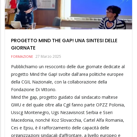
PROGETTO MIND THE GAP! UNA SINTESI DELLE
GIORNATE
27 Marzo 2025
FORMAZIONE
Pubblichiamo un resoconto delle due giornate dedicate al
progetto Mind the Gap! svolte dall'area politiche europee
della CGIL Nazionale, con la collaborazione della
Fondazione Di Vittorio.
Mind the gap, progetto guidato dal sindacato maltese
GWU e del quale oltre alla Cgil fanno parte OPZZ Polonia,
Usscg Montenegro, Ugs Nezavisnost Serbia e Sseri
Macedonia, nonché Koz Slovacchia, Cartel Alfa Romania,
Ces e Epsu, è il rafforzamento delle capacità delle
organizzazioni sindacali d’affrontare, a livello europeo e