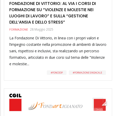
FONDAZIONE DI VITTORIO: AL VIA I CORSI DI
FORMAZIONE SU “VIOLENZE E MOLESTIE NEI
LUOGHI DI LAVORO” E SULLA “GESTIONE
DELL’ANSIA E DELLO STRESS”
28 Maggio 2025
FORMAZIONE
La Fondazione Di Vittorio, in linea con i propri valori e
l’impegno costante nella promozione di ambienti di lavoro
sani, rispettosi e inclusivi, sta realizzando un percorso
formativo, articolato in due corsi sul tema delle “Violenze
e molestie...
FONCOOP
FORMAZIONE SINDACALE