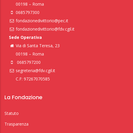
00198 – Roma
0685797300
fondazionedivittorio@pec.it
fondazionedivittorio@fdv.cgil.it
Sede Operativa
Via di Santa Teresa, 23
00198 – Roma
0685797200
segreteria@fdv.cgil.it
C.F: 97267070585
La Fondazione
Statuto
Trasparenza