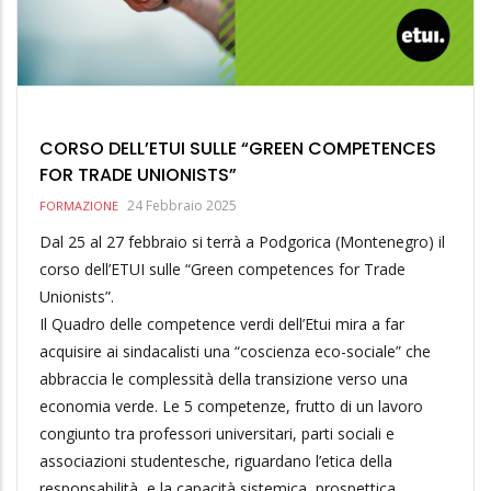
CORSO DELL’ETUI SULLE “GREEN COMPETENCES
FOR TRADE UNIONISTS”
24 Febbraio 2025
FORMAZIONE
Dal 25 al 27 febbraio si terrà a Podgorica (Montenegro) il
corso dell’ETUI sulle “Green competences for Trade
Unionists”.
Il Quadro delle competence verdi dell’Etui mira a far
acquisire ai sindacalisti una “coscienza eco-sociale” che
abbraccia le complessità della transizione verso una
economia verde. Le 5 competenze, frutto di un lavoro
congiunto tra professori universitari, parti sociali e
associazioni studentesche, riguardano l’etica della
responsabilità, e la capacità sistemica, prospettica,