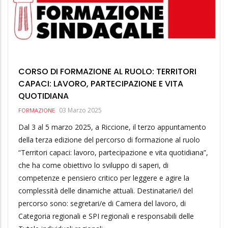
CORSO DI FORMAZIONE AL RUOLO: TERRITORI
CAPACI: LAVORO, PARTECIPAZIONE E VITA
QUOTIDIANA
03 Marzo 2025
FORMAZIONE
Dal 3 al 5 marzo 2025, a Riccione, il terzo appuntamento
della terza edizione del percorso di formazione al ruolo
“Territori capaci: lavoro, partecipazione e vita quotidiana”,
che ha come obiettivo lo sviluppo di saperi, di
competenze e pensiero critico per leggere e agire la
complessità delle dinamiche attuali. Destinatarie/i del
percorso sono: segretari/e di Camera del lavoro, di
Categoria regionali e SPI regionali e responsabili delle