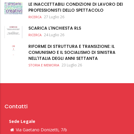
LE INACCETTABILI CONDIZIONI DI LAVORO DEI
PROFESSIONISTI DELLO SPETTACOLO
27 Luglio 26
RICERCA
SCARICA L'INCHIESTA RLS
24 Luglio 26
RICERCA
RIFORME DI STRUTTURA E TRANSIZIONE: IL
COMUNISMO E IL SOCIALISMO DI SINISTRA
NELL'ITALIA DEGLI ANNI SETTANTA
23 Luglio 26
STORIA E MEMORIA
Contatti
Sede Legale
Via Gaetano Donizetti, 7/b