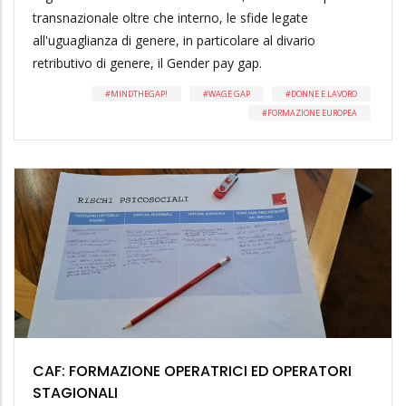
transnazionale oltre che interno, le sfide legate
all'uguaglianza di genere, in particolare al divario
retributivo di genere, il Gender pay gap.
MINDTHEGAP!
WAGE GAP
DONNE E LAVORO
FORMAZIONE EUROPEA
CAF: FORMAZIONE OPERATRICI ED OPERATORI
STAGIONALI