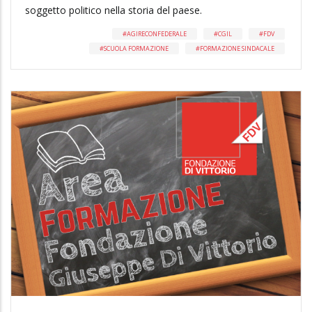
soggetto politico nella storia del paese.
AGIRECONFEDERALE
CGIL
FDV
SCUOLA FORMAZIONE
FORMAZIONE SINDACALE