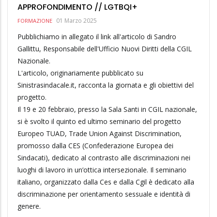
APPROFONDIMENTO // LGTBQI+
01 Marzo 2025
FORMAZIONE
Pubblichiamo in allegato il link all'articolo di Sandro
Gallittu, Responsabile dell'Ufficio Nuovi Diritti della CGIL
Nazionale.
L'articolo, originariamente pubblicato su
Sinistrasindacale.it, racconta la giornata e gli obiettivi del
progetto.
Il 19 e 20 febbraio, presso la Sala Santi in CGIL nazionale,
si è svolto il quinto ed ultimo seminario del progetto
Europeo TUAD, Trade Union Against Discrimination,
promosso dalla CES (Confederazione Europea dei
Sindacati), dedicato al contrasto alle discriminazioni nei
luoghi di lavoro in un’ottica intersezionale. Il seminario
italiano, organizzato dalla Ces e dalla Cgil è dedicato alla
discriminazione per orientamento sessuale e identità di
genere.