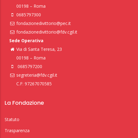
00198 – Roma
0685797300
fondazionedivittorio@pec.it
fondazionedivittorio@fdv.cgil.it
Sede Operativa
Via di Santa Teresa, 23
00198 – Roma
0685797200
segreteria@fdv.cgil.it
C.F: 97267070585
La Fondazione
Statuto
Trasparenza