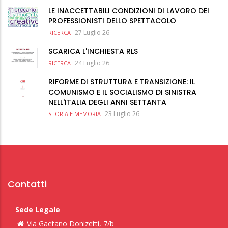
LE INACCETTABILI CONDIZIONI DI LAVORO DEI
PROFESSIONISTI DELLO SPETTACOLO
27 Luglio 26
RICERCA
SCARICA L'INCHIESTA RLS
24 Luglio 26
RICERCA
RIFORME DI STRUTTURA E TRANSIZIONE: IL
COMUNISMO E IL SOCIALISMO DI SINISTRA
NELL'ITALIA DEGLI ANNI SETTANTA
23 Luglio 26
STORIA E MEMORIA
Contatti
Sede Legale
Via Gaetano Donizetti, 7/b