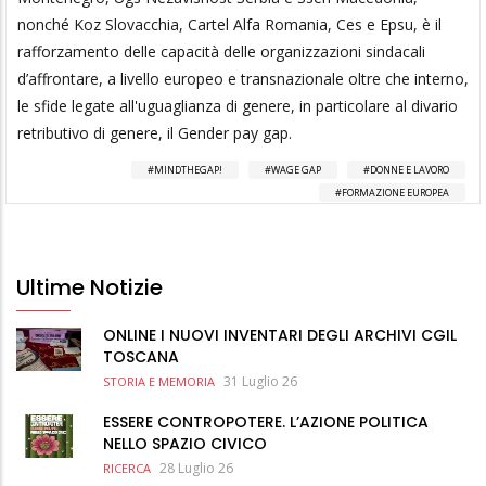
nonché Koz Slovacchia, Cartel Alfa Romania, Ces e Epsu, è il
rafforzamento delle capacità delle organizzazioni sindacali
d’affrontare, a livello europeo e transnazionale oltre che interno,
le sfide legate all'uguaglianza di genere, in particolare al divario
retributivo di genere, il Gender pay gap.
MINDTHEGAP!
WAGE GAP
DONNE E LAVORO
FORMAZIONE EUROPEA
Ultime Notizie
ONLINE I NUOVI INVENTARI DEGLI ARCHIVI CGIL
TOSCANA
31 Luglio 26
STORIA E MEMORIA
ESSERE CONTROPOTERE. L’AZIONE POLITICA
NELLO SPAZIO CIVICO
28 Luglio 26
RICERCA