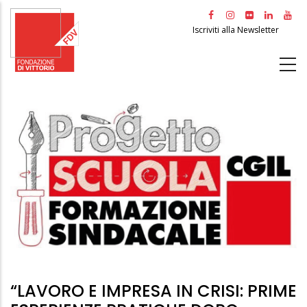
Salta
al
Iscriviti alla Newsletter
contenuto
principale
“LAVORO E IMPRESA IN CRISI: PRIME