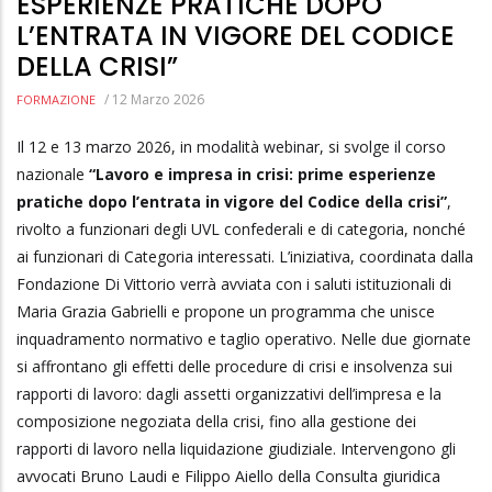
ESPERIENZE PRATICHE DOPO
L’ENTRATA IN VIGORE DEL CODICE
DELLA CRISI”
/
12 Marzo 2026
FORMAZIONE
Il 12 e 13 marzo 2026, in modalità webinar, si svolge il corso
nazionale
“Lavoro e impresa in crisi: prime esperienze
pratiche dopo l’entrata in vigore del Codice della crisi”
,
rivolto a funzionari degli UVL confederali e di categoria, nonché
ai funzionari di Categoria interessati. L’iniziativa, coordinata dalla
Fondazione Di Vittorio verrà avviata con i saluti istituzionali di
Maria Grazia Gabrielli e propone un programma che unisce
inquadramento normativo e taglio operativo. Nelle due giornate
si affrontano gli effetti delle procedure di crisi e insolvenza sui
rapporti di lavoro: dagli assetti organizzativi dell’impresa e la
composizione negoziata della crisi, fino alla gestione dei
rapporti di lavoro nella liquidazione giudiziale. Intervengono gli
avvocati Bruno Laudi e Filippo Aiello della Consulta giuridica