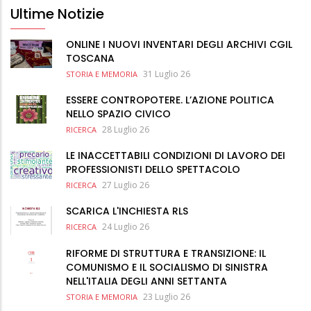
Ultime Notizie
ONLINE I NUOVI INVENTARI DEGLI ARCHIVI CGIL
TOSCANA
31 Luglio 26
STORIA E MEMORIA
ESSERE CONTROPOTERE. L’AZIONE POLITICA
NELLO SPAZIO CIVICO
28 Luglio 26
RICERCA
LE INACCETTABILI CONDIZIONI DI LAVORO DEI
PROFESSIONISTI DELLO SPETTACOLO
27 Luglio 26
RICERCA
SCARICA L'INCHIESTA RLS
24 Luglio 26
RICERCA
RIFORME DI STRUTTURA E TRANSIZIONE: IL
COMUNISMO E IL SOCIALISMO DI SINISTRA
NELL'ITALIA DEGLI ANNI SETTANTA
23 Luglio 26
STORIA E MEMORIA