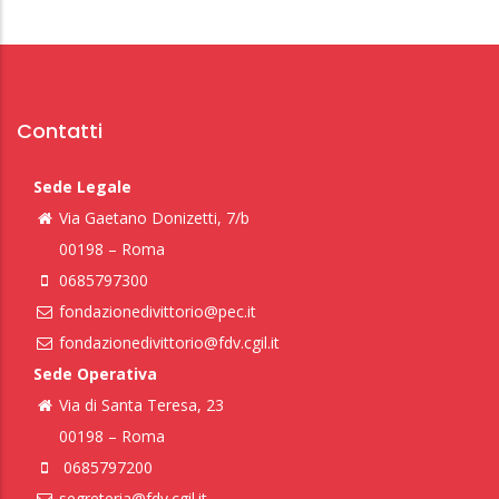
Contatti
Sede Legale
Via Gaetano Donizetti, 7/b
00198 – Roma
0685797300
fondazionedivittorio@pec.it
fondazionedivittorio@fdv.cgil.it
Sede Operativa
Via di Santa Teresa, 23
00198 – Roma
0685797200
segreteria@fdv.cgil.it