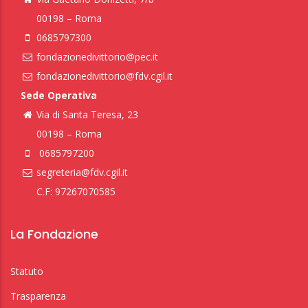
00198 – Roma
0685797300
fondazionedivittorio@pec.it
fondazionedivittorio@fdv.cgil.it
Sede Operativa
Via di Santa Teresa, 23
00198 – Roma
0685797200
segreteria@fdv.cgil.it
C.F: 97267070585
La Fondazione
Statuto
Trasparenza