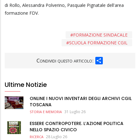
di Rollo, Alessandra Polverino, Pasquale Pignatale dell'area
formazione FDV.
FORMAZIONE SINDACALE
SCUOLA FORMAZIONE CGIL
SHARE
Condividi questo articolo:
Ultime Notizie
ONLINE I NUOVI INVENTARI DEGLI ARCHIVI CGIL
TOSCANA
31 Luglio 26
STORIA E MEMORIA
ESSERE CONTROPOTERE. L’AZIONE POLITICA
NELLO SPAZIO CIVICO
28 Luglio 26
RICERCA