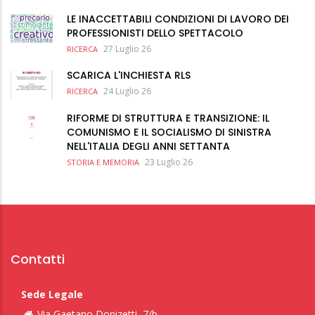
LE INACCETTABILI CONDIZIONI DI LAVORO DEI
PROFESSIONISTI DELLO SPETTACOLO
27 Luglio 26
RICERCA
SCARICA L'INCHIESTA RLS
24 Luglio 26
RICERCA
RIFORME DI STRUTTURA E TRANSIZIONE: IL
COMUNISMO E IL SOCIALISMO DI SINISTRA
NELL'ITALIA DEGLI ANNI SETTANTA
23 Luglio 26
STORIA E MEMORIA
Contatti
Sede Legale
Via Gaetano Donizetti, 7/b