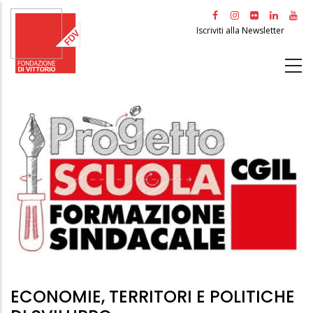
Salta
al
Iscriviti alla Newsletter
contenuto
principale
ECONOMIE, TERRITORI E POLITICHE