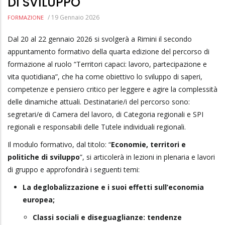
DI SVILUPPO
/
19 Gennaio 2026
FORMAZIONE
Dal 20 al 22 gennaio 2026 si svolgerà a Rimini il secondo
appuntamento formativo della quarta edizione del percorso di
formazione al ruolo “Territori capaci: lavoro, partecipazione e
vita quotidiana”, che ha come obiettivo lo sviluppo di saperi,
competenze e pensiero critico per leggere e agire la complessità
delle dinamiche attuali. Destinatarie/i del percorso sono:
segretari/e di Camera del lavoro, di Categoria regionali e SPI
regionali e responsabili delle Tutele individuali regionali.
Il modulo formativo, dal titolo: “
Economie, territori e
politiche di sviluppo
”, si articolerà in lezioni in plenaria e lavori
di gruppo e approfondirà i seguenti temi:
La deglobalizzazione e i suoi effetti sull’economia
europea;
Classi sociali e diseguaglianze: tendenze