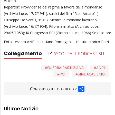
Vittorio.
Repertori: Provvidenze del regime a favore della mondariso
(Archivio Luce, 17/7/1941); stralci del film "Riso Amaro" (
Giuseppe De Santis, 1949); Mentre le mondine lavorano
(Archivio Luce, 16/7/1954); Riforma in atto (Archivio Luce,
29/05/1053); IX Congresso PCI (Giornale Luce, 1966) Se otto ore
Foto: tessera ANPI di Luciano Romagnoli - Istituto storico Parri
Collegamento
ASCOLTA IL PODCAST SU
GUERRA PARTIGIANA
ANPI
PCI
SINDACALISMO
SHARE
Condividi questo articolo:
Ultime Notizie