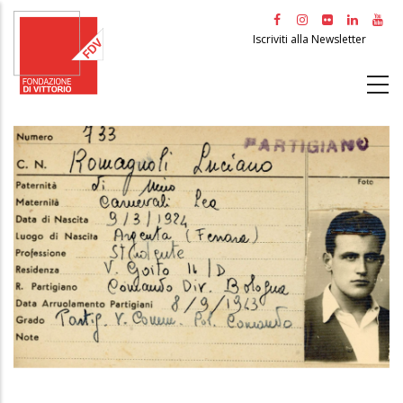
Salta
al
Iscriviti alla Newsletter
contenuto
principale