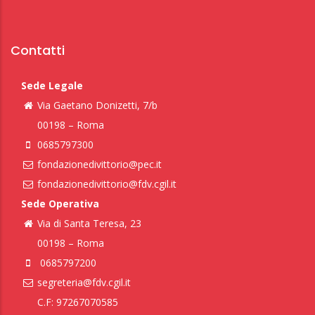
Contatti
Sede Legale
Via Gaetano Donizetti, 7/b
00198 – Roma
0685797300
fondazionedivittorio@pec.it
fondazionedivittorio@fdv.cgil.it
Sede Operativa
Via di Santa Teresa, 23
00198 – Roma
0685797200
segreteria@fdv.cgil.it
C.F: 97267070585