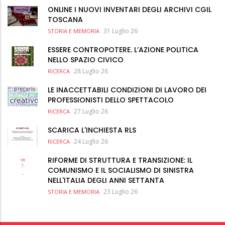
ONLINE I NUOVI INVENTARI DEGLI ARCHIVI CGIL
TOSCANA
31 Luglio 26
STORIA E MEMORIA
ESSERE CONTROPOTERE. L’AZIONE POLITICA
NELLO SPAZIO CIVICO
28 Luglio 26
RICERCA
LE INACCETTABILI CONDIZIONI DI LAVORO DEI
PROFESSIONISTI DELLO SPETTACOLO
27 Luglio 26
RICERCA
SCARICA L'INCHIESTA RLS
24 Luglio 26
RICERCA
RIFORME DI STRUTTURA E TRANSIZIONE: IL
COMUNISMO E IL SOCIALISMO DI SINISTRA
NELL'ITALIA DEGLI ANNI SETTANTA
23 Luglio 26
STORIA E MEMORIA