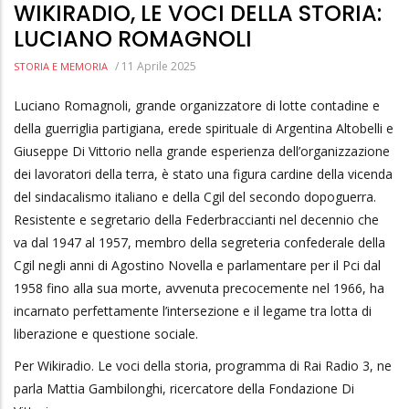
WIKIRADIO, LE VOCI DELLA STORIA:
LUCIANO ROMAGNOLI
/
11 Aprile 2025
STORIA E MEMORIA
Luciano Romagnoli, grande organizzatore di lotte contadine e
della guerriglia partigiana, erede spirituale di Argentina Altobelli e
Giuseppe Di Vittorio nella grande esperienza dell’organizzazione
dei lavoratori della terra, è stato una figura cardine della vicenda
del sindacalismo italiano e della Cgil del secondo dopoguerra.
Resistente e segretario della Federbraccianti nel decennio che
va dal 1947 al 1957, membro della segreteria confederale della
Cgil negli anni di Agostino Novella e parlamentare per il Pci dal
1958 fino alla sua morte, avvenuta precocemente nel 1966, ha
incarnato perfettamente l’intersezione e il legame tra lotta di
liberazione e questione sociale.
Per Wikiradio. Le voci della storia, programma di Rai Radio 3, ne
parla Mattia Gambilonghi, ricercatore della Fondazione Di