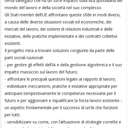
tema variegato che ha un forte impatto sulla vita quotidiana del
mondo del lavoro e della società nel suo complesso.
Gli Stati membri dell’UE affrontano queste sfide in modi diversi,
a causa delle diverse situazioni sociali ed economiche, dei
mercati del lavoro, dei sistemi di relazioni industriali e delle
iniziative, delle pratiche implementate e dei contratti collettivi
esistenti.
Il progetto mira a trovare soluzioni congiunte da parte delle
parti sociali nazionali:
- per gestire gli effetti dell’IA e della gestione algoritmica e il suo
impatto massiccio sul lavoro del futuro;
- affrontare le principali questioni legate ai rapporti di lavoro;
- individuare meccanismi, pratiche e iniziative appropriate per
anticipare tempestivamente le competenze necessarie per il
futuro e per aggiornare e riqualificare la forza lavoro esistente -
un aspetto fondamentale per il successo di un’IA che funzioni
per tutti;
- sensibilizzare su come, con l’attuazione di strategie corrette e