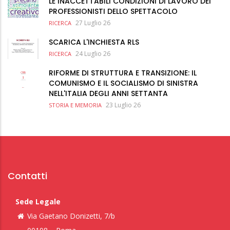
LE INACCETTABILI CONDIZIONI DI LAVORO DEI
PROFESSIONISTI DELLO SPETTACOLO
27 Luglio 26
RICERCA
SCARICA L'INCHIESTA RLS
24 Luglio 26
RICERCA
RIFORME DI STRUTTURA E TRANSIZIONE: IL
COMUNISMO E IL SOCIALISMO DI SINISTRA
NELL'ITALIA DEGLI ANNI SETTANTA
23 Luglio 26
STORIA E MEMORIA
Contatti
Sede Legale
Via Gaetano Donizetti, 7/b