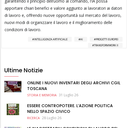
garantendo il principio dell’uomo al comando, l’IA possa
apportare chiari benefici e valore aggiunto ai lavoratori ai datori
di lavoro e, offrendo nuove opportunità sul mercato del lavoro,
nuovi modi di organizzare il lavoro e il miglioramento delle
condizioni di lavoro.
INTELLIGENZA ARTIFICIALE
AI
PROGETTI EUROPEI
TRANSFORMWORK II
Ultime Notizie
ONLINE I NUOVI INVENTARI DEGLI ARCHIVI CGIL
TOSCANA
31 Luglio 26
STORIA E MEMORIA
ESSERE CONTROPOTERE. L’AZIONE POLITICA
NELLO SPAZIO CIVICO
28 Luglio 26
RICERCA