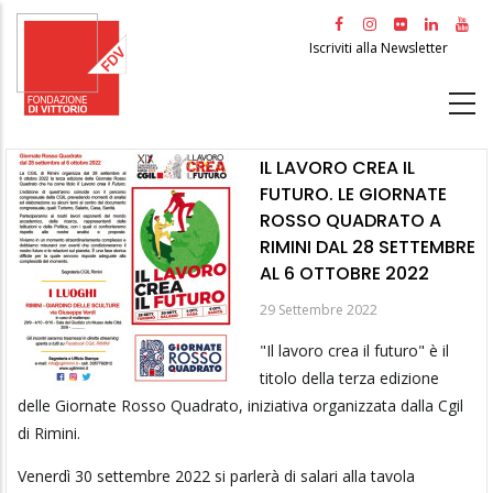
Salta
al
Iscriviti alla Newsletter
contenuto
principale
IL LAVORO CREA IL
FUTURO. LE GIORNATE
ROSSO QUADRATO A
RIMINI DAL 28 SETTEMBRE
AL 6 OTTOBRE 2022
29 Settembre 2022
"Il lavoro crea il futuro" è il
titolo della terza edizione
delle Giornate Rosso Quadrato, iniziativa organizzata dalla Cgil
di Rimini.
Venerdì 30 settembre 2022 si parlerà di salari alla tavola