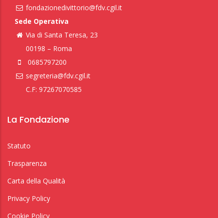
fondazionedivittorio@fdv.cgil.it
Sede Operativa
Via di Santa Teresa, 23
00198 – Roma
0685797200
segreteria@fdv.cgil.it
C.F: 97267070585
La Fondazione
Statuto
Trasparenza
Carta della Qualità
Privacy Policy
Cookie Policy