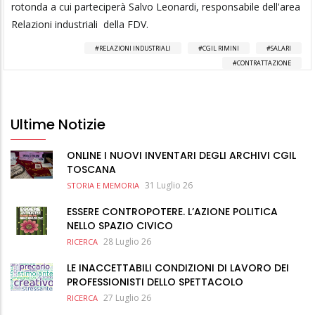
rotonda a cui parteciperà Salvo Leonardi, responsabile dell'area
Relazioni industriali della FDV.
RELAZIONI INDUSTRIALI
CGIL RIMINI
SALARI
CONTRATTAZIONE
Ultime Notizie
ONLINE I NUOVI INVENTARI DEGLI ARCHIVI CGIL
TOSCANA
31 Luglio 26
STORIA E MEMORIA
ESSERE CONTROPOTERE. L’AZIONE POLITICA
NELLO SPAZIO CIVICO
28 Luglio 26
RICERCA
LE INACCETTABILI CONDIZIONI DI LAVORO DEI
PROFESSIONISTI DELLO SPETTACOLO
27 Luglio 26
RICERCA