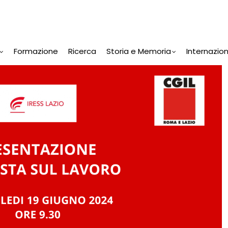
Formazione
Ricerca
Storia e Memoria
Internazio