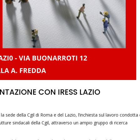
ENTAZIONE CON IRESS LAZIO
a sede della Cgil di Roma e del Lazio, l’inchiesta sul lavoro condotta 
utture sindacali della Cgil, attraverso un ampio gruppo di ricerca