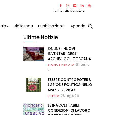
Iscriviti alla Newsletter
nale
Biblioteca
Pubblicazioni
Agenda
Ultime Notizie
ONLINE I NUOVI
INVENTARI DEGLI
ARCHIVI CGIL TOSCANA
31 Luglio
STORIA E MEMORIA
26
ESSERE CONTROPOTERE.
L’AZIONE POLITICA NELLO
SPAZIO CIVICO
28 Luglio 26
RICERCA
LE INACCETTABILI
CONDIZIONI DI LAVORO