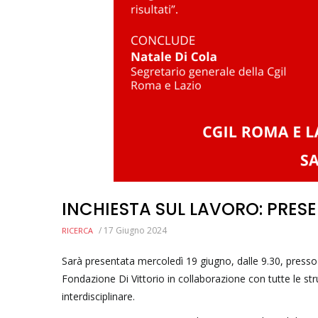
INCHIESTA SUL LAVORO: PRES
/
17 Giugno 2024
RICERCA
Sarà presentata mercoledì 19 giugno, dalle 9.30, presso l
Fondazione Di Vittorio in collaborazione con tutte le str
interdisciplinare.