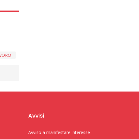
AVORO
Avvisi
Avviso a manifestare interesse