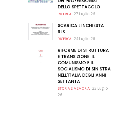
DEI PROFESSIONISTI
DELLO SPETTACOLO
27 Luglio 26
RICERCA
SCARICA L'INCHIESTA
RLS
24 Luglio 26
RICERCA
RIFORME DI STRUTTURA
E TRANSIZIONE: IL
COMUNISMO E IL
SOCIALISMO DI SINISTRA
NELL'ITALIA DEGLI ANNI
SETTANTA
23 Luglio
STORIA E MEMORIA
26