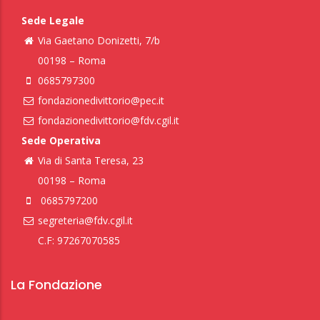
Sede Legale
Via Gaetano Donizetti, 7/b
00198 – Roma
0685797300
fondazionedivittorio@pec.it
fondazionedivittorio@fdv.cgil.it
Sede Operativa
Via di Santa Teresa, 23
00198 – Roma
0685797200
segreteria@fdv.cgil.it
C.F: 97267070585
La Fondazione