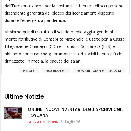
dell’Eurozona, anche per la sostanziale tenuta dell’occupazione
dipendente garantita dal blocco dei licenziamenti disposto
durante l’emergenza pandemica.
Abbiamo quindi rivalutato il salario medio aggiungendo al
monte retributivo di Contabilità Nazionale le uscite per la Cassa
Integrazione Guadagni (CIG) e i Fondi di Solidarietà (FdS) e
abbiamo concluso che gli ammortizzatori sociali hanno più che
dimezzato, in media, la caduta dei salari.
SALARIO
OCCUPAZIONE
CASSA INTEGRAZIONE GUADAGNI
Ultime Notizie
ONLINE I NUOVI INVENTARI DEGLI ARCHIVI CGIL
TOSCANA
31 Luglio 26
STORIA E MEMORIA