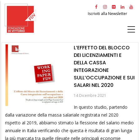
Salta
al
Iscriviti alla Newsletter
contenuto
principale
L’EFFETTO DEL BLOCCO
DEI LICENZIAMENTI E
DELLA CASSA
INTEGRAZIONE
SULL’OCCUPAZIONE E SUI
SALARI NEL 2020
14 Dicembre 2021
In questo studio, partendo
dalla variazione della massa salariale registrata nel 2020
rispetto al 2019, abbiamo stimato la flessione del salario medio
annuale in Italia verificando che questa è risultata di gran lunga
la più marcata tra quelle rilevate nelle principali economie