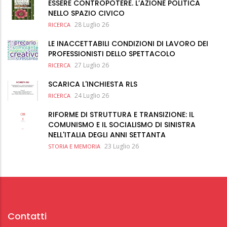
ESSERE CONTROPOTERE. L’AZIONE POLITICA
NELLO SPAZIO CIVICO
28 Luglio 26
RICERCA
LE INACCETTABILI CONDIZIONI DI LAVORO DEI
PROFESSIONISTI DELLO SPETTACOLO
27 Luglio 26
RICERCA
SCARICA L'INCHIESTA RLS
24 Luglio 26
RICERCA
RIFORME DI STRUTTURA E TRANSIZIONE: IL
COMUNISMO E IL SOCIALISMO DI SINISTRA
NELL'ITALIA DEGLI ANNI SETTANTA
23 Luglio 26
STORIA E MEMORIA
Contatti