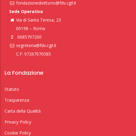
fondazionedivittorio@fdv.cgil.it
Sede Operativa
Via di Santa Teresa, 23
00198 – Roma
0685797200
segreteria@fdv.cgil.it
C.F: 97267070585
La Fondazione
Statuto
Trasparenza
Carta della Qualità
Privacy Policy
Cookie Policy