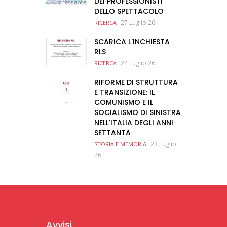
DEI PROFESSIONISTI
DELLO SPETTACOLO
27 Luglio 26
RICERCA
SCARICA L'INCHIESTA
RLS
24 Luglio 26
RICERCA
RIFORME DI STRUTTURA
E TRANSIZIONE: IL
COMUNISMO E IL
SOCIALISMO DI SINISTRA
NELL'ITALIA DEGLI ANNI
SETTANTA
23 Luglio
STORIA E MEMORIA
26
Avvisi