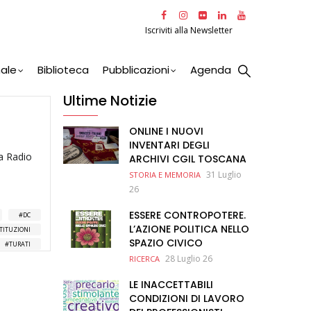
Iscriviti alla Newsletter
nale
Biblioteca
Pubblicazioni
Agenda
Ultime Notizie
ONLINE I NUOVI
INVENTARI DEGLI
a Radio
ARCHIVI CGIL TOSCANA
31 Luglio
STORIA E MEMORIA
26
ESSERE CONTROPOTERE.
DC
L’AZIONE POLITICA NELLO
STITUZIONI
SPAZIO CIVICO
TURATI
28 Luglio 26
RICERCA
LE INACCETTABILI
CONDIZIONI DI LAVORO