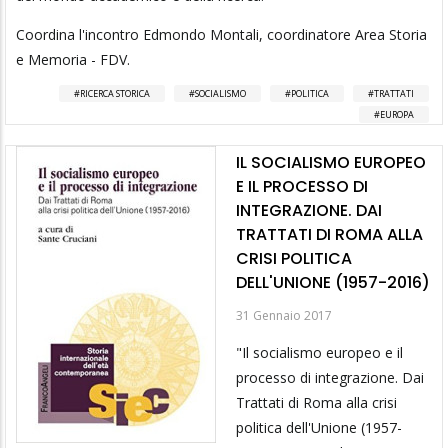
Coordina l'incontro Edmondo Montali, coordinatore Area Storia
e Memoria - FDV.
RICERCA STORICA
SOCIALISMO
POLITICA
TRATTATI
EUROPA
IL SOCIALISMO EUROPEO
E IL PROCESSO DI
INTEGRAZIONE. DAI
TRATTATI DI ROMA ALLA
CRISI POLITICA
DELL'UNIONE (1957-2016)
31 Gennaio 2017
"Il socialismo europeo e il
processo di integrazione. Dai
Trattati di Roma alla crisi
politica dell'Unione (1957-