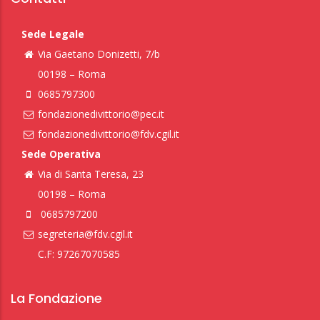
Sede Legale
Via Gaetano Donizetti, 7/b
00198 – Roma
0685797300
fondazionedivittorio@pec.it
fondazionedivittorio@fdv.cgil.it
Sede Operativa
Via di Santa Teresa, 23
00198 – Roma
0685797200
segreteria@fdv.cgil.it
C.F: 97267070585
La Fondazione