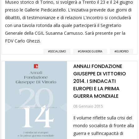
Museo storico di Torino, si svolgerà a Trento il 23 e il 24 giugno
presso le Gallerie Piedicastello. L'iniziativa prevede due giorni di
dibattiti, di testimonianze e di relazioni L'incontro si concluderà
con una tavola rotonda alla quale parteciperà il Segretario
Generale della CGIL Susanna Camusso. Sarà presente per la
FDV Carlo Ghezzi.
SOCIALISMO
GRANDE GUERRA
EUROPEO
ANNALI FONDAZIONE
GIUSEPPE DI VITTORIO
2014. I SINDACATI
EUROPEI E LA PRIMA
GUERRA MONDIALE
08 Gennaio 2015
Il volume riflette sulla crisi del
mondo socialista di fronte alla
guerra e sull’incapacità di