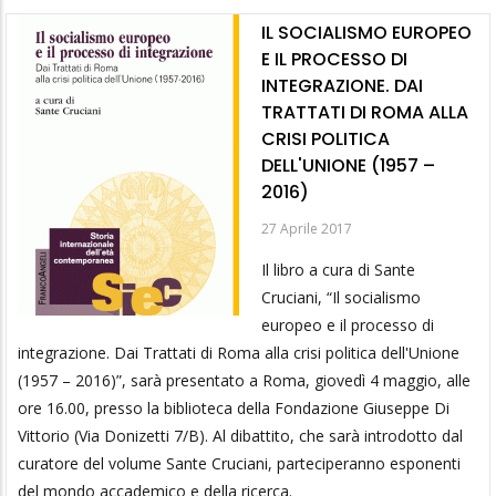
IL SOCIALISMO EUROPEO
E IL PROCESSO DI
INTEGRAZIONE. DAI
TRATTATI DI ROMA ALLA
CRISI POLITICA
DELL'UNIONE (1957 –
2016)
27 Aprile 2017
Il libro a cura di Sante
Cruciani, “Il socialismo
europeo e il processo di
integrazione. Dai Trattati di Roma alla crisi politica dell'Unione
(1957 – 2016)”, sarà presentato a Roma, giovedì 4 maggio, alle
ore 16.00, presso la biblioteca della Fondazione Giuseppe Di
Vittorio (Via Donizetti 7/B). Al dibattito, che sarà introdotto dal
curatore del volume Sante Cruciani, parteciperanno esponenti
del mondo accademico e della ricerca.