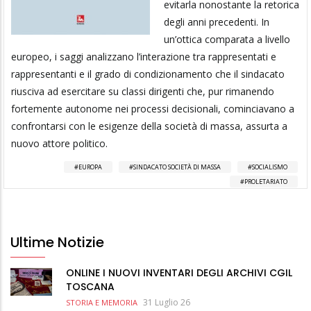
evitarla nonostante la retorica
degli anni precedenti. In
un’ottica comparata a livello
europeo, i saggi analizzano l’interazione tra rappresentati e
rappresentanti e il grado di condizionamento che il sindacato
riusciva ad esercitare su classi dirigenti che, pur rimanendo
fortemente autonome nei processi decisionali, cominciavano a
confrontarsi con le esigenze della società di massa, assurta a
nuovo attore politico.
EUROPA
SINDACATO SOCIETÀ DI MASSA
SOCIALISMO
PROLETARIATO
Ultime Notizie
ONLINE I NUOVI INVENTARI DEGLI ARCHIVI CGIL
TOSCANA
31 Luglio 26
STORIA E MEMORIA