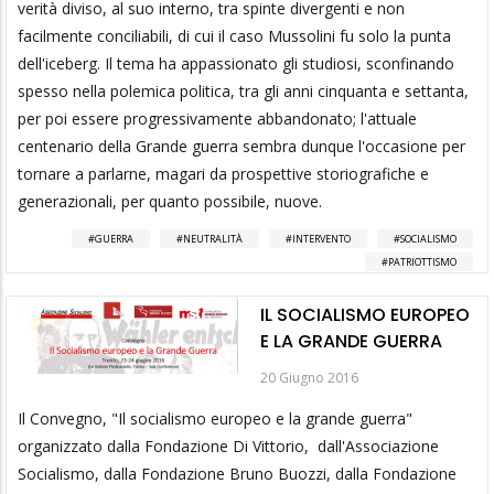
verità diviso, al suo interno, tra spinte divergenti e non
facilmente conciliabili, di cui il caso Mussolini fu solo la punta
dell'iceberg. Il tema ha appassionato gli studiosi, sconfinando
spesso nella polemica politica, tra gli anni cinquanta e settanta,
per poi essere progressivamente abbandonato; l'attuale
centenario della Grande guerra sembra dunque l'occasione per
tornare a parlarne, magari da prospettive storiografiche e
generazionali, per quanto possibile, nuove.
GUERRA
NEUTRALITÀ
INTERVENTO
SOCIALISMO
PATRIOTTISMO
IL SOCIALISMO EUROPEO
E LA GRANDE GUERRA
20 Giugno 2016
Il Convegno, "Il socialismo europeo e la grande guerra"
organizzato dalla Fondazione Di Vittorio, dall'Associazione
Socialismo, dalla Fondazione Bruno Buozzi, dalla Fondazione