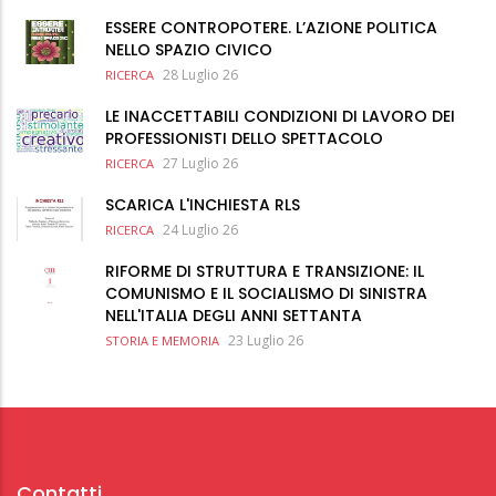
ESSERE CONTROPOTERE. L’AZIONE POLITICA
NELLO SPAZIO CIVICO
28 Luglio 26
RICERCA
LE INACCETTABILI CONDIZIONI DI LAVORO DEI
PROFESSIONISTI DELLO SPETTACOLO
27 Luglio 26
RICERCA
SCARICA L'INCHIESTA RLS
24 Luglio 26
RICERCA
RIFORME DI STRUTTURA E TRANSIZIONE: IL
COMUNISMO E IL SOCIALISMO DI SINISTRA
NELL'ITALIA DEGLI ANNI SETTANTA
23 Luglio 26
STORIA E MEMORIA
Contatti