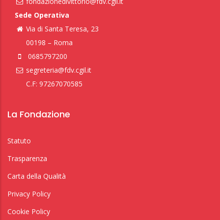
fondazionedivittorio@fdv.cgil.it
Sede Operativa
Via di Santa Teresa, 23
00198 – Roma
0685797200
segreteria@fdv.cgil.it
C.F: 97267070585
La Fondazione
Statuto
Trasparenza
Carta della Qualità
Privacy Policy
Cookie Policy