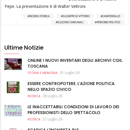
Pepe. La presentazione è di Walter Veltroni.
RICERCA STORICA
GIUSEPPE DI VITTORIO
CAMPIDOGLIO
ELEZIONI COMUNALI
PERCORSO POLITICO
Ultime Notizie
ONLINE I NUOVI INVENTARI DEGLI ARCHIVI CGIL
TOSCANA
31 Luglio 26
STORIA E MEMORIA
ESSERE CONTROPOTERE. L’AZIONE POLITICA
NELLO SPAZIO CIVICO
28 Luglio 26
RICERCA
LE INACCETTABILI CONDIZIONI DI LAVORO DEI
PROFESSIONISTI DELLO SPETTACOLO
27 Luglio 26
RICERCA