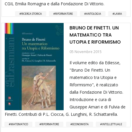
CGIL Emilia Romagna e dalla Fondazione Di Vittorio.
RICERCA STORICA
RIFORMATORE
ANTOLOGIA
LAMA
BRUNO DE FINETTI. UN
MATEMATICO TRA
UTOPIA E RIFORMISMO
05 Novembre 2015
Il volume edito da Ediesse,
"Bruno De Finetti. Un
matematico tra Utopia e
Riformismo", è realizzato
dalla Fondazione Di Vittorio.
Introduzione e cura di
Giuseppe Amari e di Fulvia de
Finetti. Contributi di P.L. Ciocca, G. Lunghini, R. Schiattarella.
MATEMATICO
RIFORMATORE
ECONOMISTA
INTELLETTUALE