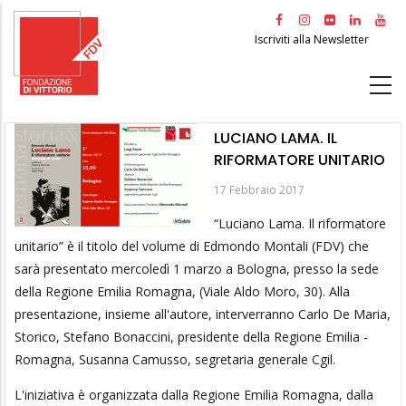
Salta
al
Iscriviti alla Newsletter
contenuto
principale
LUCIANO LAMA. IL
RIFORMATORE UNITARIO
17 Febbraio 2017
“Luciano Lama. Il riformatore
unitario” è il titolo del volume di Edmondo Montali (FDV) che
sarà presentato mercoledì 1 marzo a Bologna, presso la sede
della Regione Emilia Romagna, (Viale Aldo Moro, 30). Alla
presentazione, insieme all'autore, interverranno Carlo De Maria,
Storico, Stefano Bonaccini, presidente della Regione Emilia -
Romagna, Susanna Camusso, segretaria generale Cgil.
L'iniziativa è organizzata dalla Regione Emilia Romagna, dalla