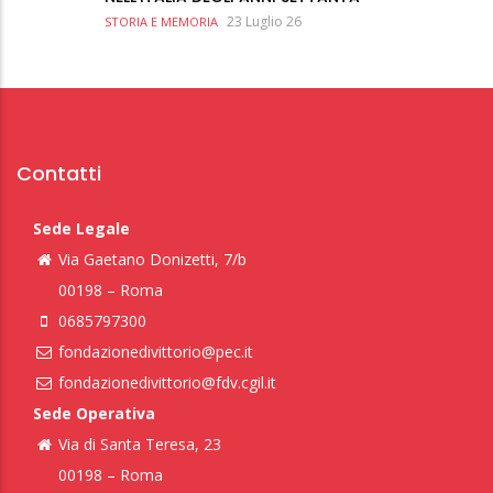
23 Luglio 26
STORIA E MEMORIA
Contatti
Sede Legale
Via Gaetano Donizetti, 7/b
00198 – Roma
0685797300
fondazionedivittorio@pec.it
fondazionedivittorio@fdv.cgil.it
Sede Operativa
Via di Santa Teresa, 23
00198 – Roma