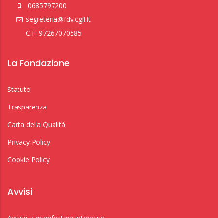
0685797200
segreteria@fdv.cgil.it
C.F: 97267070585
La Fondazione
Statuto
Trasparenza
Carta della Qualità
Privacy Policy
Cookie Policy
Avvisi
Avviso a manifestare interesse