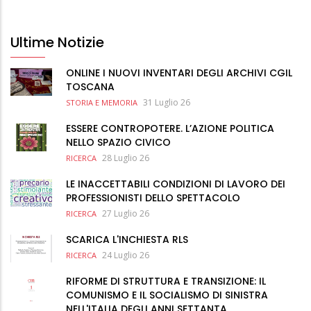
Ultime Notizie
ONLINE I NUOVI INVENTARI DEGLI ARCHIVI CGIL
TOSCANA
31 Luglio 26
STORIA E MEMORIA
ESSERE CONTROPOTERE. L’AZIONE POLITICA
NELLO SPAZIO CIVICO
28 Luglio 26
RICERCA
LE INACCETTABILI CONDIZIONI DI LAVORO DEI
PROFESSIONISTI DELLO SPETTACOLO
27 Luglio 26
RICERCA
SCARICA L'INCHIESTA RLS
24 Luglio 26
RICERCA
RIFORME DI STRUTTURA E TRANSIZIONE: IL
COMUNISMO E IL SOCIALISMO DI SINISTRA
NELL'ITALIA DEGLI ANNI SETTANTA