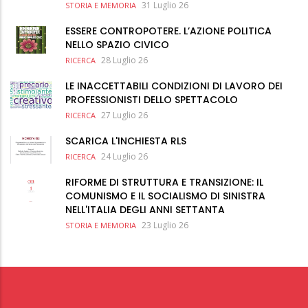
31 Luglio 26
STORIA E MEMORIA
ESSERE CONTROPOTERE. L’AZIONE POLITICA
NELLO SPAZIO CIVICO
28 Luglio 26
RICERCA
LE INACCETTABILI CONDIZIONI DI LAVORO DEI
PROFESSIONISTI DELLO SPETTACOLO
27 Luglio 26
RICERCA
SCARICA L'INCHIESTA RLS
24 Luglio 26
RICERCA
RIFORME DI STRUTTURA E TRANSIZIONE: IL
COMUNISMO E IL SOCIALISMO DI SINISTRA
NELL'ITALIA DEGLI ANNI SETTANTA
23 Luglio 26
STORIA E MEMORIA