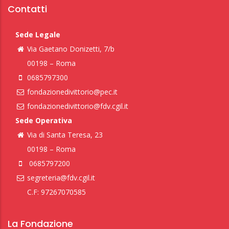
Contatti
Sede Legale
Via Gaetano Donizetti, 7/b
00198 – Roma
0685797300
fondazionedivittorio@pec.it
fondazionedivittorio@fdv.cgil.it
Sede Operativa
Via di Santa Teresa, 23
00198 – Roma
0685797200
segreteria@fdv.cgil.it
C.F: 97267070585
La Fondazione