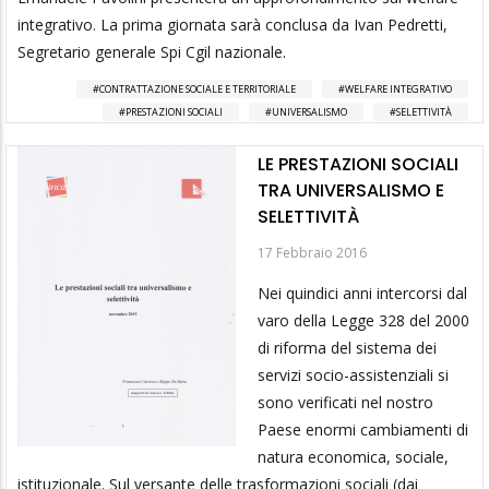
integrativo. La prima giornata sarà conclusa da Ivan Pedretti,
Segretario generale Spi Cgil nazionale.
CONTRATTAZIONE SOCIALE E TERRITORIALE
WELFARE INTEGRATIVO
PRESTAZIONI SOCIALI
UNIVERSALISMO
SELETTIVITÀ
LE PRESTAZIONI SOCIALI
TRA UNIVERSALISMO E
SELETTIVITÀ
17 Febbraio 2016
Nei quindici anni intercorsi dal
varo della Legge 328 del 2000
di riforma del sistema dei
servizi socio-assistenziali si
sono verificati nel nostro
Paese enormi cambiamenti di
natura economica, sociale,
istituzionale. Sul versante delle trasformazioni sociali (dai