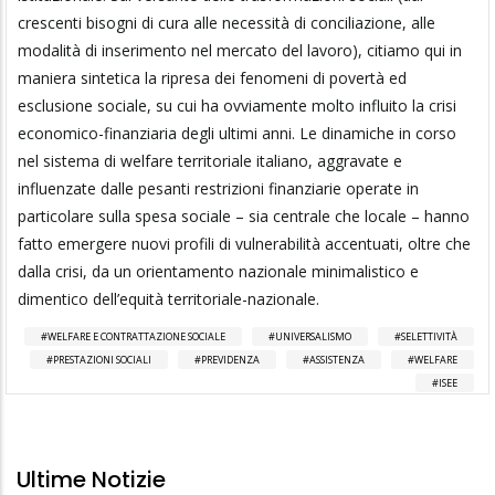
crescenti bisogni di cura alle necessità di conciliazione, alle
modalità di inserimento nel mercato del lavoro), citiamo qui in
maniera sintetica la ripresa dei fenomeni di povertà ed
esclusione sociale, su cui ha ovviamente molto influito la crisi
economico-finanziaria degli ultimi anni. Le dinamiche in corso
nel sistema di welfare territoriale italiano, aggravate e
influenzate dalle pesanti restrizioni finanziarie operate in
particolare sulla spesa sociale – sia centrale che locale – hanno
fatto emergere nuovi profili di vulnerabilità accentuati, oltre che
dalla crisi, da un orientamento nazionale minimalistico e
dimentico dell’equità territoriale-nazionale.
WELFARE E CONTRATTAZIONE SOCIALE
UNIVERSALISMO
SELETTIVITÀ
PRESTAZIONI SOCIALI
PREVIDENZA
ASSISTENZA
WELFARE
ISEE
Ultime Notizie