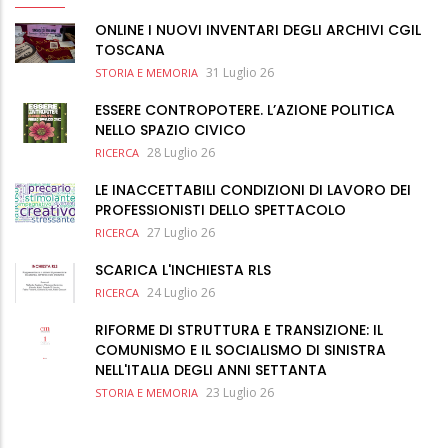
ONLINE I NUOVI INVENTARI DEGLI ARCHIVI CGIL
TOSCANA
31 Luglio 26
STORIA E MEMORIA
ESSERE CONTROPOTERE. L’AZIONE POLITICA
NELLO SPAZIO CIVICO
28 Luglio 26
RICERCA
LE INACCETTABILI CONDIZIONI DI LAVORO DEI
PROFESSIONISTI DELLO SPETTACOLO
27 Luglio 26
RICERCA
SCARICA L'INCHIESTA RLS
24 Luglio 26
RICERCA
RIFORME DI STRUTTURA E TRANSIZIONE: IL
COMUNISMO E IL SOCIALISMO DI SINISTRA
NELL'ITALIA DEGLI ANNI SETTANTA
23 Luglio 26
STORIA E MEMORIA