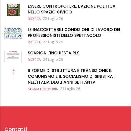
ESSERE CONTROPOTERE. L’AZIONE POLITICA
NELLO SPAZIO CIVICO
28 Luglio 26
RICERCA
LE INACCETTABILI CONDIZIONI DI LAVORO DEI
PROFESSIONISTI DELLO SPETTACOLO
27 Luglio 26
RICERCA
SCARICA L'INCHIESTA RLS
24 Luglio 26
RICERCA
RIFORME DI STRUTTURA E TRANSIZIONE: IL
COMUNISMO E IL SOCIALISMO DI SINISTRA
NELL'ITALIA DEGLI ANNI SETTANTA
23 Luglio 26
STORIA E MEMORIA
Contatti