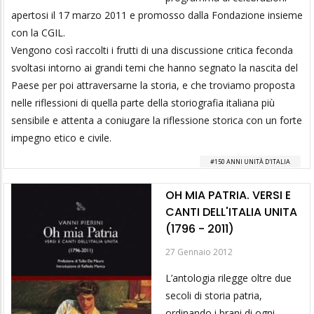
apertosi il 17 marzo 2011 e promosso dalla Fondazione insieme
con la CGIL.
Vengono così raccolti i frutti di una discussione critica feconda
svoltasi intorno ai grandi temi che hanno segnato la nascita del
Paese per poi attraversarne la storia, e che troviamo proposta
nelle riflessioni di quella parte della storiografia italiana più
sensibile e attenta a coniugare la riflessione storica con un forte
impegno etico e civile.
150 ANNI UNITÀ D'ITALIA
OH MIA PATRIA. VERSI E
CANTI DELL'ITALIA UNITA
(1796 - 2011)
27 Gennaio 2012
L’antologia rilegge oltre due
secoli di storia patria,
ordinando i brani di ogni