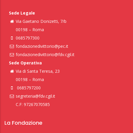
Sede Legale
Via Gaetano Donizetti, 7/b
00198 – Roma
0685797300
fondazionedivittorio@pec.it
fondazionedivittorio@fdv.cgil.it
Sede Operativa
Via di Santa Teresa, 23
00198 – Roma
0685797200
segreteria@fdv.cgil.it
C.F: 97267070585
La Fondazione