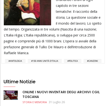
capitolo in tre sezioni
tematiche: Il racconto della
storia; La questione sociale e
il mondo del lavoro; Lo spirito
del tempo. Organizzata in tre volumi (Nascita di una nazione;
L’Italia règia; L’Italia repubblicana), si sviluppa per circa 2500
pagine e comprende più di 1000 brani. L’opera si avvale della
prefazione generale di Tullio De Mauro e dell’introduzione di
Raffaele Manica.
ANTOLOGIA
150 ANNI UNITÀ D'ITALIA
POLITICA
CANZONI
Ultime Notizie
ONLINE I NUOVI INVENTARI DEGLI ARCHIVI CGIL
TOSCANA
31 Luglio 26
STORIA E MEMORIA