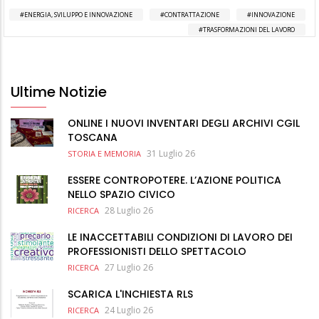
ENERGIA, SVILUPPO E INNOVAZIONE
CONTRATTAZIONE
INNOVAZIONE
TRASFORMAZIONI DEL LAVORO
Ultime Notizie
ONLINE I NUOVI INVENTARI DEGLI ARCHIVI CGIL
TOSCANA
31 Luglio 26
STORIA E MEMORIA
ESSERE CONTROPOTERE. L’AZIONE POLITICA
NELLO SPAZIO CIVICO
28 Luglio 26
RICERCA
LE INACCETTABILI CONDIZIONI DI LAVORO DEI
PROFESSIONISTI DELLO SPETTACOLO
27 Luglio 26
RICERCA
SCARICA L'INCHIESTA RLS
24 Luglio 26
RICERCA