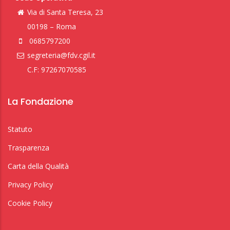
Via di Santa Teresa, 23
00198 – Roma
0685797200
segreteria@fdv.cgil.it
C.F: 97267070585
La Fondazione
Statuto
Trasparenza
Carta della Qualità
Privacy Policy
Cookie Policy