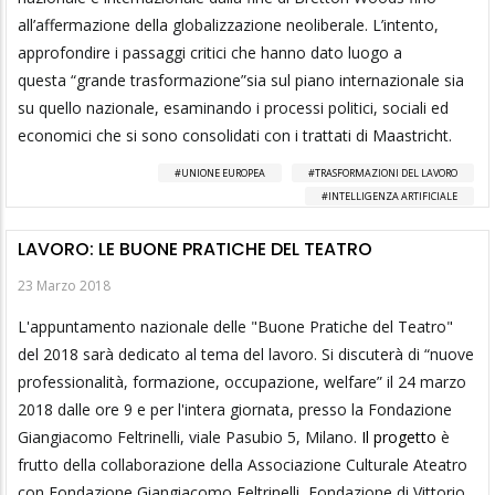
all’affermazione della globalizzazione neoliberale. L’intento,
approfondire i passaggi critici che hanno dato luogo a
questa “grande trasformazione”sia sul piano internazionale sia
su quello nazionale, esaminando i processi politici, sociali ed
economici che si sono consolidati con i trattati di Maastricht.
UNIONE EUROPEA
TRASFORMAZIONI DEL LAVORO
INTELLIGENZA ARTIFICIALE
LAVORO: LE BUONE PRATICHE DEL TEATRO
23 Marzo 2018
L'appuntamento nazionale delle "Buone Pratiche del Teatro"
del 2018 sarà dedicato al tema del lavoro. Si discuterà di “nuove
professionalità, formazione, occupazione, welfare” il 24 marzo
2018 dalle ore 9 e per l'intera giornata, presso la Fondazione
Giangiacomo Feltrinelli, viale Pasubio 5, Milano.
Il progetto
è
frutto della collaborazione della Associazione Culturale Ateatro
con Fondazione Giangiacomo Feltrinelli, Fondazione di Vittorio