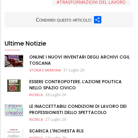
TRASFORMAZIONI DEL LAVORO
SHARE
Condividi questo articolo:
Ultime Notizie
ONLINE I NUOVI INVENTARI DEGLI ARCHIVI CGIL
TOSCANA
31 Luglio 26
STORIA E MEMORIA
ESSERE CONTROPOTERE. L’AZIONE POLITICA
NELLO SPAZIO CIVICO
28 Luglio 26
RICERCA
LE INACCETTABILI CONDIZIONI DI LAVORO DEI
PROFESSIONISTI DELLO SPETTACOLO
27 Luglio 26
RICERCA
SCARICA L'INCHIESTA RLS
24 Luglio 26
RICERCA