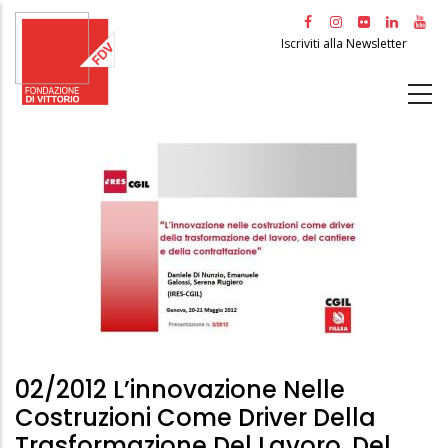
Salta
al
Iscriviti alla Newsletter
contenuto
principale
02/2012 L’innovazione Nelle
Costruzioni Come Driver Della
Trasformazione Del Lavoro, Del