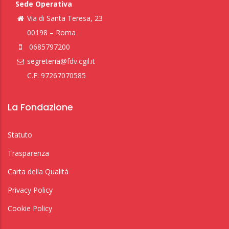
Sede Operativa
Via di Santa Teresa, 23
00198 – Roma
0685797200
segreteria@fdv.cgil.it
C.F: 97267070585
La Fondazione
Statuto
Trasparenza
Carta della Qualità
Privacy Policy
Cookie Policy