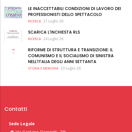
LE INACCETTABILI CONDIZIONI DI LAVORO DEI
PROFESSIONISTI DELLO SPETTACOLO
27 Luglio 26
RICERCA
SCARICA L'INCHIESTA RLS
24 Luglio 26
RICERCA
RIFORME DI STRUTTURA E TRANSIZIONE: IL
COMUNISMO E IL SOCIALISMO DI SINISTRA
NELL'ITALIA DEGLI ANNI SETTANTA
23 Luglio 26
STORIA E MEMORIA
Contatti
Sede Legale
Via Gaetano Donizetti, 7/b