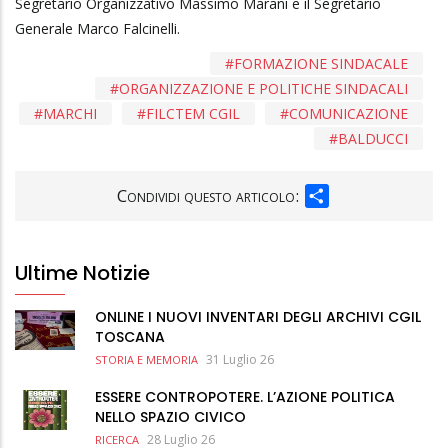
Segretario Organizzativo Massimo Marani e il Segretario
Generale Marco Falcinelli.
FORMAZIONE SINDACALE
ORGANIZZAZIONE E POLITICHE SINDACALI
MARCHI
FILCTEM CGIL
COMUNICAZIONE
BALDUCCI
SHARE
Condividi questo articolo:
Ultime Notizie
ONLINE I NUOVI INVENTARI DEGLI ARCHIVI CGIL
TOSCANA
31 Luglio 26
STORIA E MEMORIA
ESSERE CONTROPOTERE. L’AZIONE POLITICA
NELLO SPAZIO CIVICO
28 Luglio 26
RICERCA