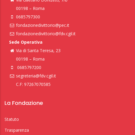
00198 – Roma
0685797300
fondazionedivittorio@pec.it
fondazionedivittorio@fdv.cgil.it
Sede Operativa
Via di Santa Teresa, 23
00198 – Roma
0685797200
segreteria@fdv.cgil.it
C.F: 97267070585
La Fondazione
Statuto
Trasparenza