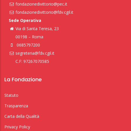
fondazionedivittorio@pec.it
fondazionedivittorio@fdv.cgil.it
Sede Operativa
Via di Santa Teresa, 23
00198 – Roma
0685797200
segreteria@fdv.cgil.it
C.F: 97267070585
La Fondazione
Statuto
Trasparenza
Carta della Qualità
Privacy Policy