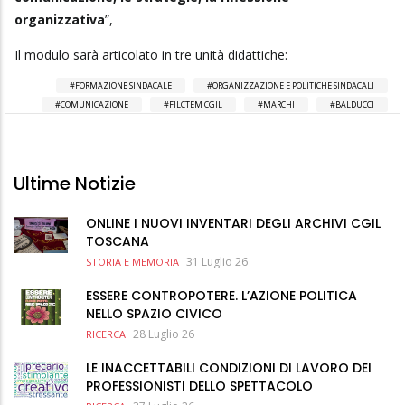
organizzativa
”,
Il modulo sarà articolato in tre unità didattiche:
FORMAZIONE SINDACALE
ORGANIZZAZIONE E POLITICHE SINDACALI
COMUNICAZIONE
FILCTEM CGIL
MARCHI
BALDUCCI
Ultime Notizie
ONLINE I NUOVI INVENTARI DEGLI ARCHIVI CGIL
TOSCANA
31 Luglio 26
STORIA E MEMORIA
ESSERE CONTROPOTERE. L’AZIONE POLITICA
NELLO SPAZIO CIVICO
28 Luglio 26
RICERCA
LE INACCETTABILI CONDIZIONI DI LAVORO DEI
PROFESSIONISTI DELLO SPETTACOLO