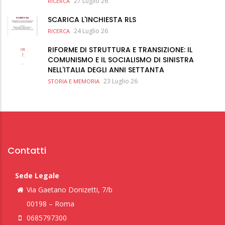
27 Luglio 26
RICERCA
SCARICA L'INCHIESTA RLS
24 Luglio 26
RICERCA
RIFORME DI STRUTTURA E TRANSIZIONE: IL
COMUNISMO E IL SOCIALISMO DI SINISTRA
NELL'ITALIA DEGLI ANNI SETTANTA
23 Luglio 26
STORIA E MEMORIA
Contatti
Sede Legale
Via Gaetano Donizetti, 7/b
00198 – Roma
0685797300