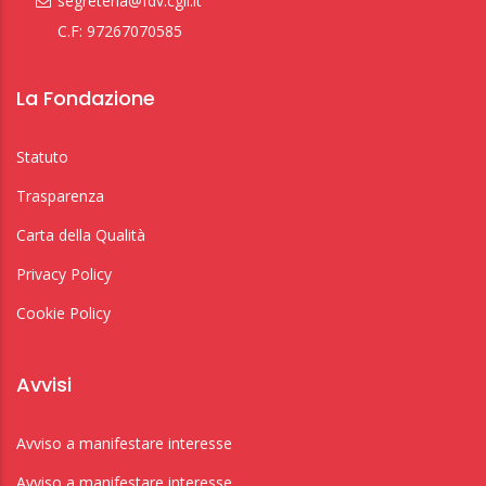
segreteria@fdv.cgil.it
C.F: 97267070585
La Fondazione
Statuto
Trasparenza
Carta della Qualità
Privacy Policy
Cookie Policy
Avvisi
Avviso a manifestare interesse
Avviso a manifestare interesse