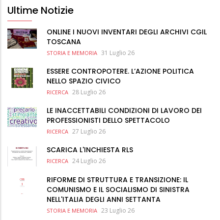
Ultime Notizie
ONLINE I NUOVI INVENTARI DEGLI ARCHIVI CGIL
TOSCANA
31 Luglio 26
STORIA E MEMORIA
ESSERE CONTROPOTERE. L’AZIONE POLITICA
NELLO SPAZIO CIVICO
28 Luglio 26
RICERCA
LE INACCETTABILI CONDIZIONI DI LAVORO DEI
PROFESSIONISTI DELLO SPETTACOLO
27 Luglio 26
RICERCA
SCARICA L'INCHIESTA RLS
24 Luglio 26
RICERCA
RIFORME DI STRUTTURA E TRANSIZIONE: IL
COMUNISMO E IL SOCIALISMO DI SINISTRA
NELL'ITALIA DEGLI ANNI SETTANTA
23 Luglio 26
STORIA E MEMORIA