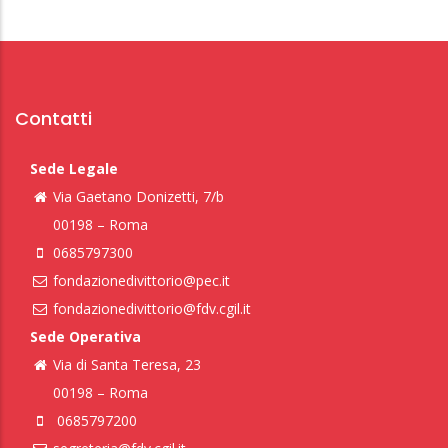
Contatti
Sede Legale
Via Gaetano Donizetti, 7/b
00198 – Roma
0685797300
fondazionedivittorio@pec.it
fondazionedivittorio@fdv.cgil.it
Sede Operativa
Via di Santa Teresa, 23
00198 – Roma
0685797200