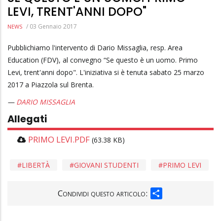
LEVI, TRENT'ANNI DOPO"
/
03 Gennaio 2017
NEWS
Pubblichiamo l'intervento di Dario Missaglia, resp. Area
Education (FDV), al convegno “Se questo è un uomo. Primo
Levi, trent'anni dopo". L'iniziativa si è tenuta sabato 25 marzo
2017 a Piazzola sul Brenta.
DARIO MISSAGLIA
Allegati
PRIMO LEVI.PDF
(63.38 KB)
LIBERTÀ
GIOVANI STUDENTI
PRIMO LEVI
SHARE
Condividi questo articolo: