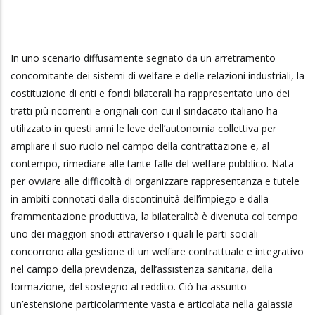
In uno scenario diffusamente segnato da un arretramento
concomitante dei sistemi di welfare e delle relazioni industriali, la
costituzione di enti e fondi bilaterali ha rappresentato uno dei
tratti più ricorrenti e originali con cui il sindacato italiano ha
utilizzato in questi anni le leve dell’autonomia collettiva per
ampliare il suo ruolo nel campo della contrattazione e, al
contempo, rimediare alle tante falle del welfare pubblico. Nata
per ovviare alle difficoltà di organizzare rappresentanza e tutele
in ambiti connotati dalla discontinuità dell’impiego e dalla
frammentazione produttiva, la bilateralità è divenuta col tempo
uno dei maggiori snodi attraverso i quali le parti sociali
concorrono alla gestione di un welfare contrattuale e integrativo
nel campo della previdenza, dell’assistenza sanitaria, della
formazione, del sostegno al reddito. Ciò ha assunto
un’estensione particolarmente vasta e articolata nella galassia