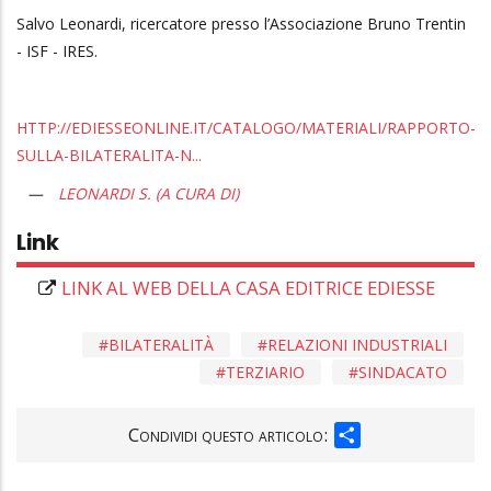
Salvo Leonardi, ricercatore presso l’Associazione Bruno Trentin
- ISF - IRES.
HTTP://EDIESSEONLINE.IT/CATALOGO/MATERIALI/RAPPORTO-
SULLA-BILATERALITA-N...
LEONARDI S. (A CURA DI)
Link
LINK AL WEB DELLA CASA EDITRICE EDIESSE
BILATERALITÀ
RELAZIONI INDUSTRIALI
TERZIARIO
SINDACATO
SHARE
Condividi questo articolo: