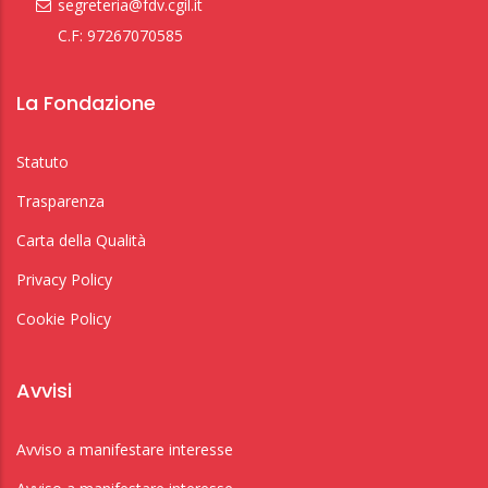
segreteria@fdv.cgil.it
C.F: 97267070585
La Fondazione
Statuto
Trasparenza
Carta della Qualità
Privacy Policy
Cookie Policy
Avvisi
Avviso a manifestare interesse