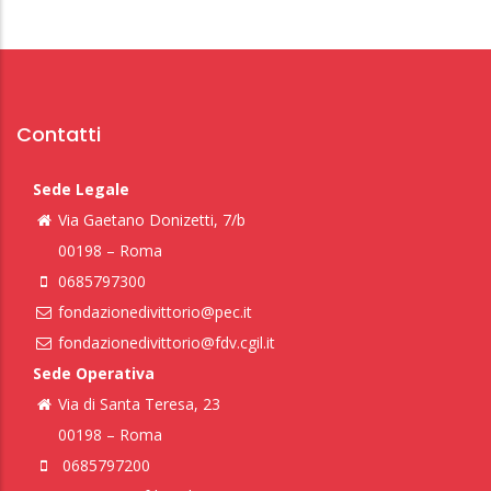
Contatti
Sede Legale
Via Gaetano Donizetti, 7/b
00198 – Roma
0685797300
fondazionedivittorio@pec.it
fondazionedivittorio@fdv.cgil.it
Sede Operativa
Via di Santa Teresa, 23
00198 – Roma
0685797200