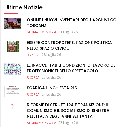
Ultime Notizie
ONLINE I NUOVI INVENTARI DEGLI ARCHIVI CGIL
TOSCANA
31 Luglio 26
STORIA E MEMORIA
ESSERE CONTROPOTERE. L’AZIONE POLITICA
NELLO SPAZIO CIVICO
28 Luglio 26
RICERCA
LE INACCETTABILI CONDIZIONI DI LAVORO DEI
PROFESSIONISTI DELLO SPETTACOLO
27 Luglio 26
RICERCA
SCARICA L'INCHIESTA RLS
24 Luglio 26
RICERCA
RIFORME DI STRUTTURA E TRANSIZIONE: IL
COMUNISMO E IL SOCIALISMO DI SINISTRA
NELL'ITALIA DEGLI ANNI SETTANTA
23 Luglio 26
STORIA E MEMORIA