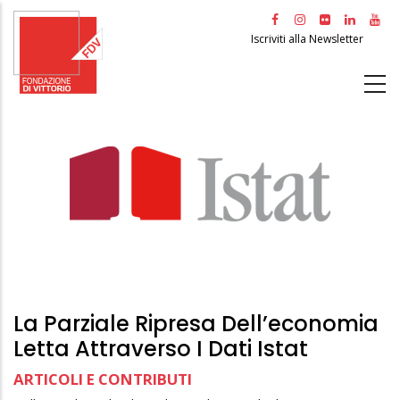
Salta
al
Iscriviti alla Newsletter
contenuto
principale
La Parziale Ripresa Dell’economia
Letta Attraverso I Dati Istat
ARTICOLI E CONTRIBUTI