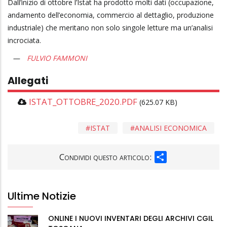
Dall’inizio di ottobre l’Istat ha prodotto molti dati (occupazione,
andamento dell’economia, commercio al dettaglio, produzione
industriale) che meritano non solo singole letture ma un’analisi
incrociata.
FULVIO FAMMONI
Allegati
ISTAT_OTTOBRE_2020.PDF
(625.07 KB)
ISTAT
ANALISI ECONOMICA
SHARE
Condividi questo articolo:
Ultime Notizie
ONLINE I NUOVI INVENTARI DEGLI ARCHIVI CGIL