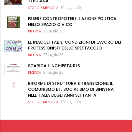
TOSCANA
31 Luglio 26
STORIA E MEMORIA
ESSERE CONTROPOTERE. L’AZIONE POLITICA
NELLO SPAZIO CIVICO
28 Luglio 26
RICERCA
LE INACCETTABILI CONDIZIONI DI LAVORO DEI
PROFESSIONISTI DELLO SPETTACOLO
27 Luglio 26
RICERCA
SCARICA L'INCHIESTA RLS
24 Luglio 26
RICERCA
RIFORME DI STRUTTURA E TRANSIZIONE: IL
COMUNISMO E IL SOCIALISMO DI SINISTRA
NELL'ITALIA DEGLI ANNI SETTANTA
23 Luglio 26
STORIA E MEMORIA