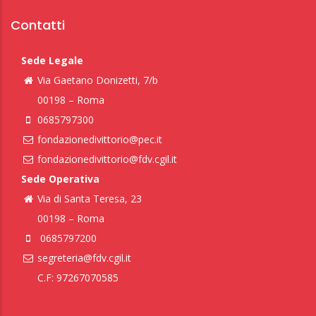
Contatti
Sede Legale
Via Gaetano Donizetti, 7/b
00198 – Roma
0685797300
fondazionedivittorio@pec.it
fondazionedivittorio@fdv.cgil.it
Sede Operativa
Via di Santa Teresa, 23
00198 – Roma
0685797200
segreteria@fdv.cgil.it
C.F: 97267070585