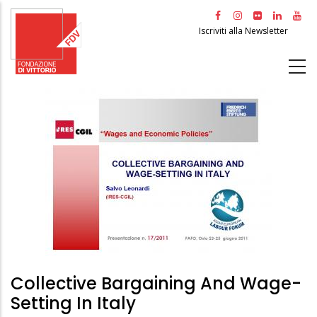
Salta
al
Iscriviti alla Newsletter
contenuto
principale
Collective Bargaining And Wage-
Setting In Italy