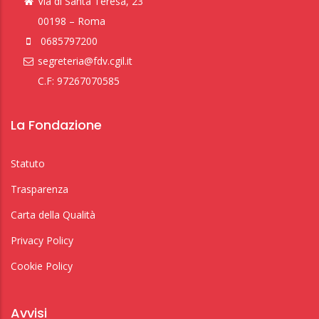
Via di Santa Teresa, 23
00198 – Roma
0685797200
segreteria@fdv.cgil.it
C.F: 97267070585
La Fondazione
Statuto
Trasparenza
Carta della Qualità
Privacy Policy
Cookie Policy
Avvisi