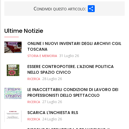
SHARE
Condividi questo articolo:
Ultime Notizie
ONLINE I NUOVI INVENTARI DEGLI ARCHIVI CGIL
TOSCANA
31 Luglio 26
STORIA E MEMORIA
ESSERE CONTROPOTERE. L’AZIONE POLITICA
NELLO SPAZIO CIVICO
28 Luglio 26
RICERCA
LE INACCETTABILI CONDIZIONI DI LAVORO DEI
PROFESSIONISTI DELLO SPETTACOLO
27 Luglio 26
RICERCA
SCARICA L'INCHIESTA RLS
24 Luglio 26
RICERCA