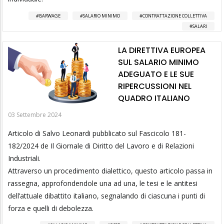
BARWAGE
SALARIO MINIMO
CONTRATTAZIONE COLLETTIVA
SALARI
LA DIRETTIVA EUROPEA
SUL SALARIO MINIMO
ADEGUATO E LE SUE
RIPERCUSSIONI NEL
QUADRO ITALIANO
03 Settembre 2024
Articolo di Salvo Leonardi pubblicato sul Fascicolo 181-
182/2024 de Il Giornale di Diritto del Lavoro e di Relazioni
Industriali.
Attraverso un procedimento dialettico, questo articolo passa in
rassegna, approfondendole una ad una, le tesi e le antitesi
dell’attuale dibattito italiano, segnalando di ciascuna i punti di
forza e quelli di debolezza.