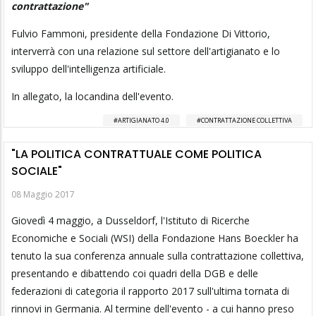
contrattazione"
Fulvio Fammoni, presidente della Fondazione Di Vittorio,
interverrà con una relazione sul settore dell'artigianato e lo
sviluppo dell'intelligenza artificiale.
In allegato, la locandina dell'evento.
ARTIGIANATO 4.0
CONTRATTAZIONE COLLETTIVA
"LA POLITICA CONTRATTUALE COME POLITICA
SOCIALE"
08 Maggio 2017
Giovedì 4 maggio, a Dusseldorf, l'Istituto di Ricerche
Economiche e Sociali (WSI) della Fondazione Hans Boeckler ha
tenuto la sua conferenza annuale sulla contrattazione collettiva,
presentando e dibattendo coi quadri della DGB e delle
federazioni di categoria il rapporto 2017 sull'ultima tornata di
rinnovi in Germania. Al termine dell'evento - a cui hanno preso