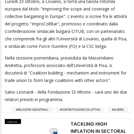
Lunedì 23 ottobre, a Lovanio, si terrà una tavola rotonda
europea dal titolo "Improving the scope and coverage of
collective bargaining in Europe". L'evento si iscrive fra le attività
del progetto "ImproCollBar", promosso e coordinato dalla
Confederazione sindacale bulgara CITUB, con un partenariato
che comprende fra gli altri l'Università di Lovanio, quella di Pisa,
e sindacati come Force Ouvrière (FO) e la CSC belga.
Nella sessione pomeridiana, presieduta da Massimiliano
Andretta, professore associato dell'Università di Pisa, si
discuterà di "Coalition building - mechanism and instrument for
trade union to form large coalitions with other actors".
Salvo Leonardi - della Fondazione Di Vittorio - sarà uno dei due
relatori previsti in programma.
RELAZIONI INDUSTRIALI
CONTRATTAZIONE COLLETTIVA
EUROPA
TACKLING HIGH
INFLATION IN SECTORAL