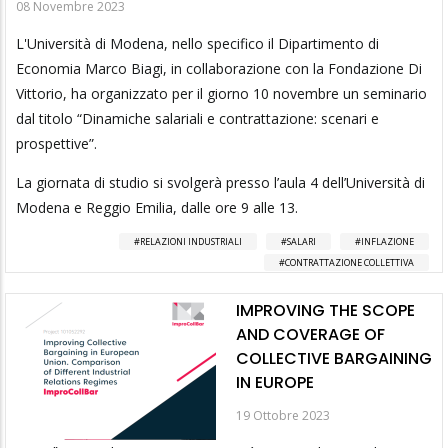
08 Novembre 2023
L'Università di Modena, nello specifico il Dipartimento di
Economia Marco Biagi, in collaborazione con la Fondazione Di
Vittorio, ha organizzato per il giorno 10 novembre un seminario
dal titolo “Dinamiche salariali e contrattazione: scenari e
prospettive”.
La giornata di studio si svolgerà presso l’aula 4 dell’Università di
Modena e Reggio Emilia, dalle ore 9 alle 13.
RELAZIONI INDUSTRIALI
SALARI
INFLAZIONE
CONTRATTAZIONE COLLETTIVA
IMPROVING THE SCOPE
AND COVERAGE OF
COLLECTIVE BARGAINING
IN EUROPE
19 Ottobre 2023