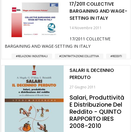
17/2011 COLLECTIVE
BARGAINING AND WAGE-
SETTING IN ITALY
14 Novembre 2011
17/2011 COLLECTIVE
BARGAINING AND WAGE-SETTING IN ITALY
RELAZIONI INDUSTRIALI
CONTRATTAZIONE COLLETTIVA
REDDITI
SALARI IL DECENNIO
PERDUTO
27 Giugno 2011
Salari, Produttività
E Distribuzione Del
Reddito - QUINTO
RAPPORTO IRES
2008-2010