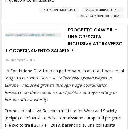
in questo a Confindustria...
RELAZIONI INDUSTRIALI
SALARIO MINIMO LEGALE
CONTRATTAZIONE COLLETTIVA
PROGETTO CAWIE III -
UNA CRESCITA
INCLUSIVA ATTRAVERSO
IL COORDINAMENTO SALARIALE
04 Dicembre 2018
La Fondazione Di Vittorio ha partecipato, in qualità di partner, al
progetto europeo
CAWIE III Collectively agreed wages in
Europe
-
Inclusive growth through wage coordination.
Research on the economics and politics of wage setting in
Europe after austerity.
Promosso dall'HIVA Research Institute for Work and Society
(Belgio) e cofinanziato dalla Commissione europea, il progetto
si è svolto tra il 2017 e il 2018, basandosi su una collaudata