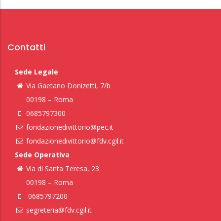
Contatti
Sede Legale
Via Gaetano Donizetti, 7/b
00198 – Roma
0685797300
fondazionedivittorio@pec.it
fondazionedivittorio@fdv.cgil.it
Sede Operativa
Via di Santa Teresa, 23
00198 – Roma
0685797200
segreteria@fdv.cgil.it