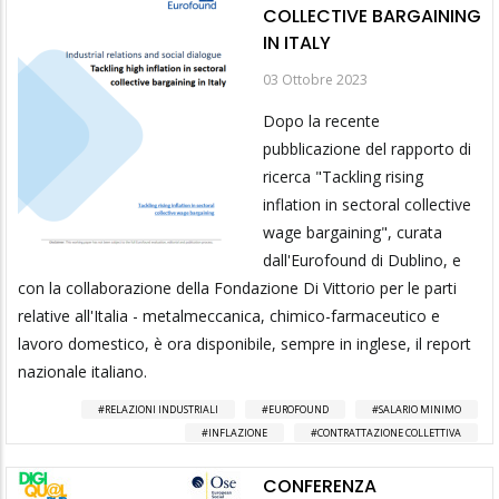
COLLECTIVE BARGAINING
IN ITALY
03 Ottobre 2023
Dopo la recente
pubblicazione del rapporto di
ricerca "Tackling rising
inflation in sectoral collective
wage bargaining", curata
dall'Eurofound di Dublino, e
con la collaborazione della Fondazione Di Vittorio per le parti
relative all'Italia - metalmeccanica, chimico-farmaceutico e
lavoro domestico, è ora disponibile, sempre in inglese, il report
nazionale italiano.
RELAZIONI INDUSTRIALI
EUROFOUND
SALARIO MINIMO
INFLAZIONE
CONTRATTAZIONE COLLETTIVA
CONFERENZA