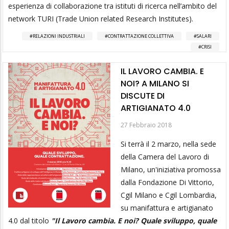
esperienza di collaborazione tra istituti di ricerca nell’ambito del
network TURI (Trade Union related Research Institutes).
RELAZIONI INDUSTRIALI
CONTRATTAZIONE COLLETTIVA
SALARI
CRISI
IL LAVORO CAMBIA. E
NOI? A MILANO SI
DISCUTE DI
ARTIGIANATO 4.0
27 Febbraio 2018
Si terrà il 2 marzo, nella sede
della Camera del Lavoro di
Milano, un'iniziativa promossa
dalla Fondazione Di Vittorio,
Cgil Milano e Cgil Lombardia,
su manifattura e artigianato
4.0 dal titolo
"Il Lavoro cambia. E noi? Quale sviluppo, quale