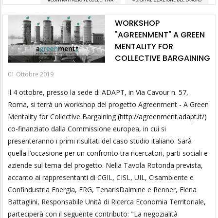
WORKSHOP
"AGREENMENT" A GREEN
MENTALITY FOR
COLLECTIVE BARGAINING
01 Ottobre 2019
Il 4 ottobre, presso la sede di ADAPT, in Via Cavour n. 57,
Roma, si terrà un workshop del progetto Agreenment - A Green
Mentality for Collective Bargaining
(http://agreenment.adapt.it/)
co-finanziato dalla Commissione europea, in cui si
presenteranno i primi risultati del caso studio italiano. Sarà
quella l’occasione per un confronto tra ricercatori, parti sociali e
aziende sul tema del progetto. Nella Tavola Rotonda prevista,
accanto ai rappresentanti di CGIL, CISL, UIL, Cisambiente e
Confindustria Energia, ERG, TenarisDalmine e Renner, Elena
Battaglini, Responsabile Unità di Ricerca Economia Territoriale,
parteciperà con il seguente contributo: "La negozialità