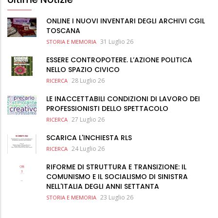
ONLINE I NUOVI INVENTARI DEGLI ARCHIVI CGIL
TOSCANA
31 Luglio 26
STORIA E MEMORIA
ESSERE CONTROPOTERE. L’AZIONE POLITICA
NELLO SPAZIO CIVICO
28 Luglio 26
RICERCA
LE INACCETTABILI CONDIZIONI DI LAVORO DEI
PROFESSIONISTI DELLO SPETTACOLO
27 Luglio 26
RICERCA
SCARICA L'INCHIESTA RLS
24 Luglio 26
RICERCA
RIFORME DI STRUTTURA E TRANSIZIONE: IL
COMUNISMO E IL SOCIALISMO DI SINISTRA
NELL'ITALIA DEGLI ANNI SETTANTA
23 Luglio 26
STORIA E MEMORIA