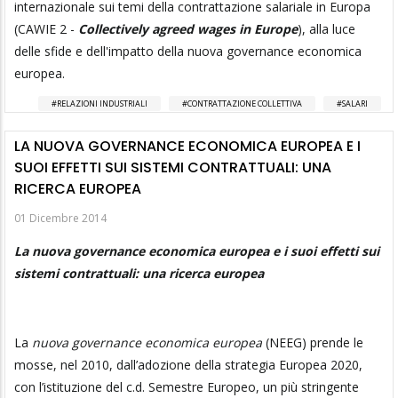
internazionale sui temi della contrattazione salariale in Europa
(CAWIE 2 -
Collectively agreed wages in Europe
), alla luce
delle sfide e dell'impatto della nuova governance economica
europea.
RELAZIONI INDUSTRIALI
CONTRATTAZIONE COLLETTIVA
SALARI
LA NUOVA GOVERNANCE ECONOMICA EUROPEA E I
SUOI EFFETTI SUI SISTEMI CONTRATTUALI: UNA
RICERCA EUROPEA
01 Dicembre 2014
La nuova governance economica europea e i suoi effetti sui
sistemi contrattuali: una ricerca europea
La
nuova governance economica europea
(NEEG) prende le
mosse, nel 2010, dall’adozione della strategia Europea 2020,
con l’istituzione del c.d. Semestre Europeo, un più stringente