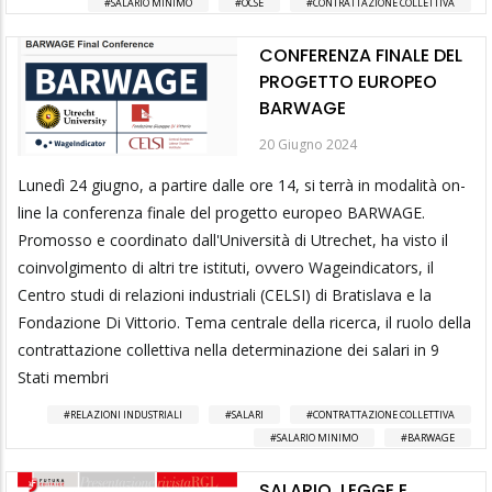
SALARIO MINIMO
OCSE
CONTRATTAZIONE COLLETTIVA
CONFERENZA FINALE DEL
PROGETTO EUROPEO
BARWAGE
20 Giugno 2024
Lunedì 24 giugno, a partire dalle ore 14, si terrà in modalità on-
line la conferenza finale del progetto europeo BARWAGE.
Promosso e coordinato dall'Università di Utrechet, ha visto il
coinvolgimento di altri tre istituti, ovvero Wageindicators, il
Centro studi di relazioni industriali (CELSI) di Bratislava e la
Fondazione Di Vittorio. Tema centrale della ricerca, il ruolo della
contrattazione collettiva nella determinazione dei salari in 9
Stati membri
RELAZIONI INDUSTRIALI
SALARI
CONTRATTAZIONE COLLETTIVA
SALARIO MINIMO
BARWAGE
SALARIO, LEGGE E