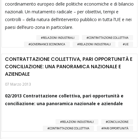
coordinamento europeo delle politiche economiche e di bilancio
nazionali. Un mutamento radicale – per obiettivi, tempi e
controlli – della natura dell’intervento pubblico in tutta l’UE e nei
paesi dell’euro-zona in particolare.
RELAZIONI INDUSTRIALI
CONTRATTAZIONE COLLETTIVA
GOVERNANCE ECONOMICA
RELAZIONI INDUSTRIALI
UE
CONTRATTAZIONE COLLETTIVA, PARI OPPORTUNITÀ E
CONCILIAZIONE: UNA PANORAMICA NAZIONALE E
AZIENDALE
07 Marzo 2013
02/2013 Contrattazione collettiva, pari opportunità e
conciliazione: una panoramica nazionale e aziendale
RELAZIONI INDUSTRIALI
CONCILIAZIONE
CONTRATTAZIONE COLLETTIVA
PARI OPPORTUNITÀ