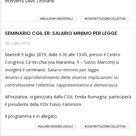
interverrà Salvo Leonardi.
RELAZIONI INDUSTRIALI
CONTRATTAZIONE COLLETTIVA
SEMINARIO CGIL ER: SALARIO MINIMO PER LEGGE
08 Luglio 2019
Martedì 9 luglio 2019, dalle 9.30 alle 13.00, presso il Centro
Congressi Cà Vecchia (via Maranina, 9 – Sasso Marconi) si
svolgerà il seminario:
Salario minimo per legge.
Analisi e approfondimento delle diverse implicazioni su
contrattazione collettiva, rappresentanza e democrazia
.
All'iniziativa, organizzata dalla CGIL Emilia Romagna, parteciperà
il presidente della FDV Fulvio Fammoni.
Il programma è in allegato.
SALARIO MINIMO LEGALE
CONTRATTAZIONE COLLETTIVA