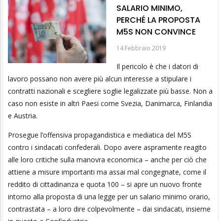
SALARIO MINIMO,
PERCHÉ LA PROPOSTA
M5S NON CONVINCE
14 Febbraio 2019
Il pericolo è che i datori di
lavoro possano non avere più alcun interesse a stipulare i
contratti nazionali e scegliere soglie legalizzate più basse. Non a
caso non esiste in altri Paesi come Svezia, Danimarca, Finlandia
e Austria.
Prosegue l’offensiva propagandistica e mediatica del M5S
contro i sindacati confederali. Dopo avere aspramente reagito
alle loro critiche sulla manovra economica – anche per ciò che
attiene a misure importanti ma assai mal congegnate, come il
reddito di cittadinanza e quota 100 – si apre un nuovo fronte
intorno alla proposta di una legge per un salario minimo orario,
contrastata – a loro dire colpevolmente – dai sindacati, insieme