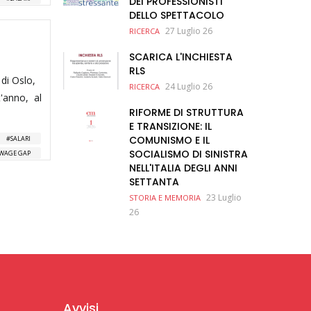
DEI PROFESSIONISTI
DELLO SPETTACOLO
27 Luglio 26
RICERCA
SCARICA L'INCHIESTA
RLS
di Oslo,
24 Luglio 26
RICERCA
t'anno, al
RIFORME DI STRUTTURA
E TRANSIZIONE: IL
COMUNISMO E IL
SALARI
SOCIALISMO DI SINISTRA
WAGE GAP
NELL'ITALIA DEGLI ANNI
SETTANTA
23 Luglio
STORIA E MEMORIA
26
Avvisi