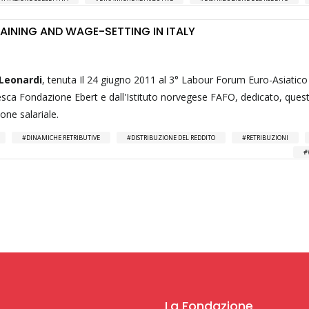
AINING AND WAGE-SETTING IN ITALY
 Leonardi
, tenuta Il 24 giugno 2011 al 3° Labour Forum Euro-Asiatico 
esca Fondazione Ebert e dall'Istituto norvegese FAFO, dedicato, ques
one salariale.
DINAMICHE RETRIBUTIVE
DISTRIBUZIONE DEL REDDITO
RETRIBUZIONI
La Fondazione