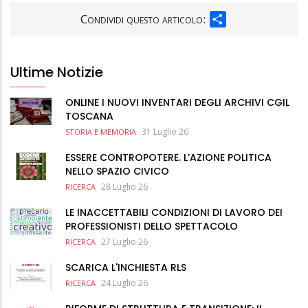
SHARE
Condividi questo articolo:
Ultime Notizie
ONLINE I NUOVI INVENTARI DEGLI ARCHIVI CGIL
TOSCANA
31 Luglio 26
STORIA E MEMORIA
ESSERE CONTROPOTERE. L’AZIONE POLITICA
NELLO SPAZIO CIVICO
28 Luglio 26
RICERCA
LE INACCETTABILI CONDIZIONI DI LAVORO DEI
PROFESSIONISTI DELLO SPETTACOLO
27 Luglio 26
RICERCA
SCARICA L'INCHIESTA RLS
24 Luglio 26
RICERCA