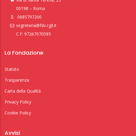
00198 – Roma
0685797200
segreteria@fdv.cgil.it
C.F: 97267070585
La Fondazione
Statuto
Trasparenza
Carta della Qualità
Privacy Policy
Cookie Policy
Avvisi