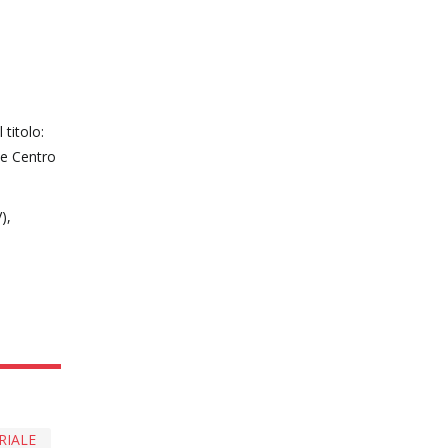
titolo:
 e Centro
),
RIALE