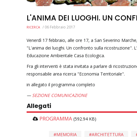
L'ANIMA DEI LUOGHI. UN CON
/
06 Febbraio 2017
RICERCA
Venerdì 17 febbraio, alle ore 17, a San Severino Marche, 
"L'anima dei luoghi. Un confronto sulla ricostruzione"
Educazione Ambientale Casa Ecologica.
Fra gli interventi è stata invitata a parlare di ricostruzi
responsabile area ricerca "Economia Territoriale".
in allegato il programma completo
SEZIONE COMUNICAZIONE
Allegati
PROGRAMMA
(592.94 KB)
MEMORIA
ARCHITETTURA