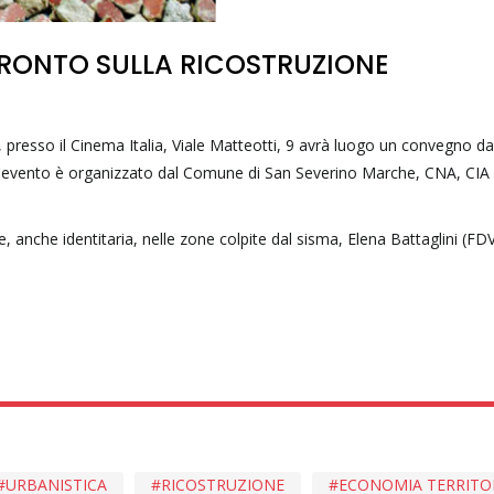
FRONTO SULLA RICOSTRUZIONE
presso il Cinema Italia, Viale Matteotti, 9 avrà luogo un convegno dal 
. L'evento è organizzato dal Comune di San Severino Marche, CNA, CIA
one, anche identitaria, nelle zone colpite dal sisma, Elena Battaglini (FDV
URBANISTICA
RICOSTRUZIONE
ECONOMIA TERRITO