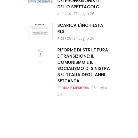
DEI PROFESSIONISTI
DELLO SPETTACOLO
27 Luglio 26
RICERCA
SCARICA L'INCHIESTA
RLS
24 Luglio 26
RICERCA
RIFORME DI STRUTTURA
E TRANSIZIONE: IL
COMUNISMO E IL
SOCIALISMO DI SINISTRA
NELL'ITALIA DEGLI ANNI
SETTANTA
23 Luglio
STORIA E MEMORIA
26