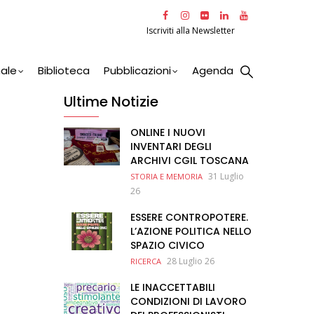
Iscriviti alla Newsletter
nale
Biblioteca
Pubblicazioni
Agenda
Ultime Notizie
ONLINE I NUOVI
INVENTARI DEGLI
ARCHIVI CGIL TOSCANA
31 Luglio
STORIA E MEMORIA
26
ESSERE CONTROPOTERE.
L’AZIONE POLITICA NELLO
SPAZIO CIVICO
28 Luglio 26
RICERCA
LE INACCETTABILI
CONDIZIONI DI LAVORO