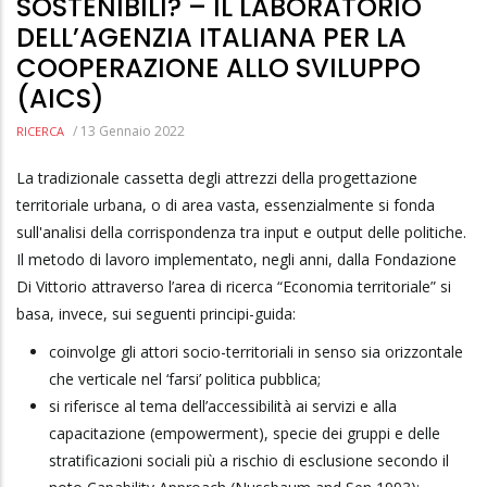
SOSTENIBILI? – IL LABORATORIO
DELL’AGENZIA ITALIANA PER LA
COOPERAZIONE ALLO SVILUPPO
(AICS)
/
13 Gennaio 2022
RICERCA
La tradizionale cassetta degli attrezzi della progettazione
territoriale urbana, o di area vasta, essenzialmente si fonda
sull'analisi della corrispondenza tra input e output delle politiche.
Il metodo di lavoro implementato, negli anni, dalla Fondazione
Di Vittorio attraverso l’area di ricerca “Economia territoriale” si
basa, invece, sui seguenti principi-guida:
coinvolge gli attori socio-territoriali in senso sia orizzontale
che verticale nel ‘farsi’ politica pubblica;
si riferisce al tema dell’accessibilità ai servizi e alla
capacitazione (empowerment), specie dei gruppi e delle
stratificazioni sociali più a rischio di esclusione secondo il