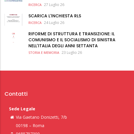
27 Luglio 26
RICERCA
SCARICA L'INCHIESTA RLS
24 Luglio 26
RICERCA
RIFORME DI STRUTTURA E TRANSIZIONE: IL
COMUNISMO E IL SOCIALISMO DI SINISTRA
NELL'ITALIA DEGLI ANNI SETTANTA
23 Luglio 26
STORIA E MEMORIA
Contatti
Sede Legale
Via Gaetano Donizetti, 7/b
00198 – Roma
0685797300