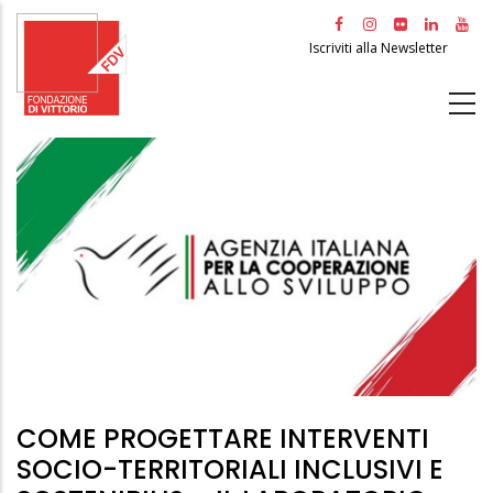
Salta
al
Iscriviti alla Newsletter
contenuto
principale
COME PROGETTARE INTERVENTI
SOCIO-TERRITORIALI INCLUSIVI E