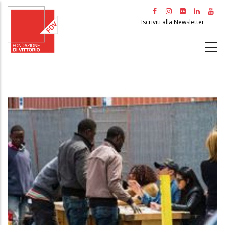
Salta
al
Iscriviti alla Newsletter
contenuto
principale