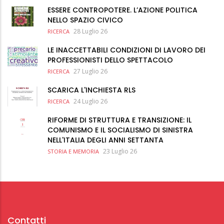
ESSERE CONTROPOTERE. L’AZIONE POLITICA
NELLO SPAZIO CIVICO
28 Luglio 26
RICERCA
LE INACCETTABILI CONDIZIONI DI LAVORO DEI
PROFESSIONISTI DELLO SPETTACOLO
27 Luglio 26
RICERCA
SCARICA L'INCHIESTA RLS
24 Luglio 26
RICERCA
RIFORME DI STRUTTURA E TRANSIZIONE: IL
COMUNISMO E IL SOCIALISMO DI SINISTRA
NELL'ITALIA DEGLI ANNI SETTANTA
23 Luglio 26
STORIA E MEMORIA
Contatti