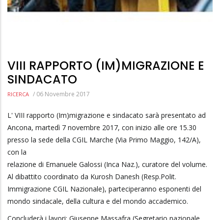
VIII RAPPORTO (IM)MIGRAZIONE E
SINDACATO
/
06 Novembre 2017
RICERCA
L' VIII rapporto (Im)migrazione e sindacato sarà presentato ad
Ancona, martedì 7 novembre 2017, con inizio alle ore 15.30
presso la sede della CGIL Marche (Via Primo Maggio, 142/A),
con la
relazione di Emanuele Galossi (Inca Naz.), curatore del volume.
Al dibattito coordinato da Kurosh Danesh (Resp.Polit.
Immigrazione CGIL Nazionale), parteciperanno esponenti del
mondo sindacale, della cultura e del mondo accademico.
Concluderà i lavori: Giuseppe Massafra (Segretario nazionale