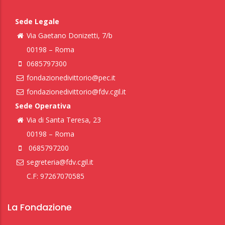
Sede Legale
Via Gaetano Donizetti, 7/b
00198 – Roma
0685797300
fondazionedivittorio@pec.it
fondazionedivittorio@fdv.cgil.it
Sede Operativa
Via di Santa Teresa, 23
00198 – Roma
0685797200
segreteria@fdv.cgil.it
C.F: 97267070585
La Fondazione