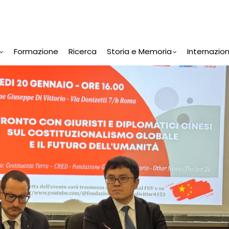
Formazione
Ricerca
Storia e Memoria
Internazio