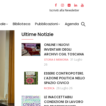
Iscriviti alla Newsletter
nale
Biblioteca
Pubblicazioni
Agenda
Ultime Notizie
ONLINE I NUOVI
INVENTARI DEGLI
ARCHIVI CGIL TOSCANA
31 Luglio
STORIA E MEMORIA
26
ESSERE CONTROPOTERE.
L’AZIONE POLITICA NELLO
SPAZIO CIVICO
28 Luglio 26
RICERCA
LE INACCETTABILI
CONDIZIONI DI LAVORO