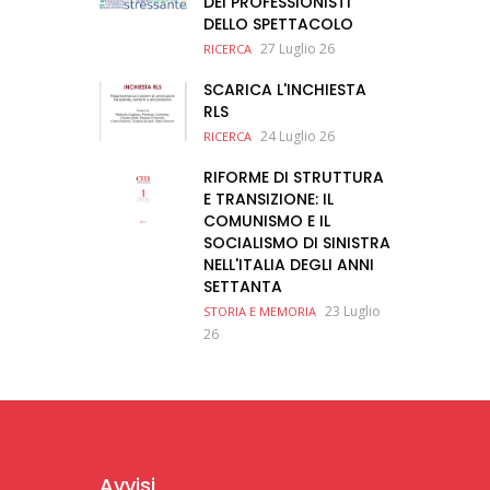
DEI PROFESSIONISTI
DELLO SPETTACOLO
27 Luglio 26
RICERCA
SCARICA L'INCHIESTA
RLS
24 Luglio 26
RICERCA
RIFORME DI STRUTTURA
E TRANSIZIONE: IL
COMUNISMO E IL
SOCIALISMO DI SINISTRA
NELL'ITALIA DEGLI ANNI
SETTANTA
23 Luglio
STORIA E MEMORIA
26
Avvisi