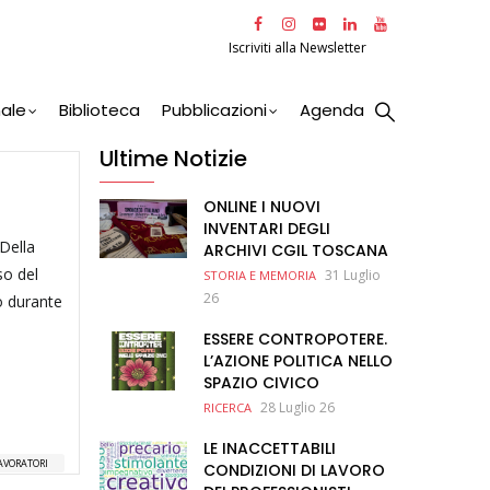
Iscriviti alla Newsletter
nale
Biblioteca
Pubblicazioni
Agenda
Ultime Notizie
ONLINE I NUOVI
INVENTARI DEGLI
 Della
ARCHIVI CGIL TOSCANA
so del
31 Luglio
STORIA E MEMORIA
26
io durante
ESSERE CONTROPOTERE.
L’AZIONE POLITICA NELLO
SPAZIO CIVICO
,
28 Luglio 26
RICERCA
LE INACCETTABILI
LAVORATORI
CONDIZIONI DI LAVORO