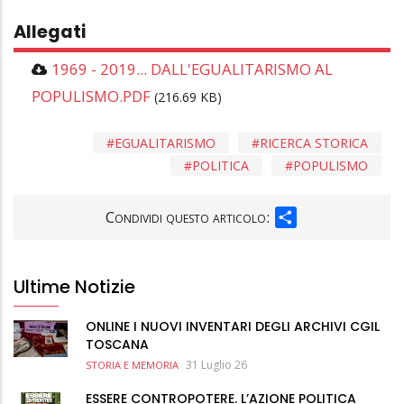
Allegati
1969 - 2019... DALL'EGUALITARISMO AL
POPULISMO.PDF
(216.69 KB)
EGUALITARISMO
RICERCA STORICA
POLITICA
POPULISMO
SHARE
Condividi questo articolo:
Ultime Notizie
ONLINE I NUOVI INVENTARI DEGLI ARCHIVI CGIL
TOSCANA
31 Luglio 26
STORIA E MEMORIA
ESSERE CONTROPOTERE. L’AZIONE POLITICA