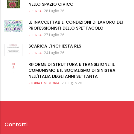
NELLO SPAZIO CIVICO
28 Luglio 26
RICERCA
LE INACCETTABILI CONDIZIONI DI LAVORO DEI
PROFESSIONISTI DELLO SPETTACOLO
27 Luglio 26
RICERCA
SCARICA L'INCHIESTA RLS
24 Luglio 26
RICERCA
RIFORME DI STRUTTURA E TRANSIZIONE: IL
COMUNISMO E IL SOCIALISMO DI SINISTRA
NELL'ITALIA DEGLI ANNI SETTANTA
23 Luglio 26
STORIA E MEMORIA
Contatti