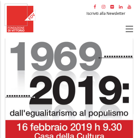
Salta
al
Iscriviti alla Newsletter
contenuto
principale