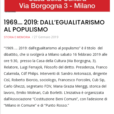
1969…. 2019: DALL’EGUALITARISMO
AL POPULISMO
/
27 Gennaio 2019
STORIA E MEMORIA
“1969….. 2019: dall’egualitarismo al populismo” è il titolo del
dibattito, che si svolgerà a Milano sabato 16 febbraio 2019 alle
ore 9.30, presso la Casa della Cultura (Via Borgogna, 3).
Relatore, Luigi Ferrajoli, Filosofo del diritto. Presidenza, Franco
Calamida, Cdf Philips. Interventi di: Sandro Antoniazzi, dirigente
Cisl, Roberto Biorcio, sociologo, Francesco Forcolini, Cub Sip,
Carlo Ghezzi, segretario FDV, Maria Grazia Meriggi, storica del
lavoro, Emilio Molinari, Cub Borletti. L’iniziativa è organizzata
dall’Associazione “Costituzione Beni Comuni”, con l’adesione di
“Milano in Comune” e di “Punto Rosso.”