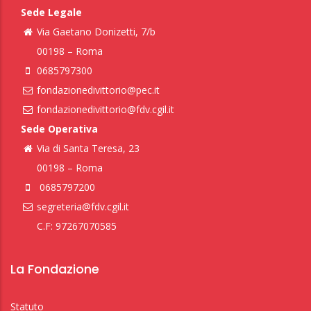
Sede Legale
Via Gaetano Donizetti, 7/b
00198 – Roma
0685797300
fondazionedivittorio@pec.it
fondazionedivittorio@fdv.cgil.it
Sede Operativa
Via di Santa Teresa, 23
00198 – Roma
0685797200
segreteria@fdv.cgil.it
C.F: 97267070585
La Fondazione
Statuto